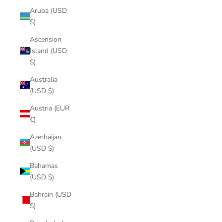
Aruba (USD
$)
Ascension
Island (USD
$)
Australia
(USD $)
Austria (EUR
€)
Azerbaijan
(USD $)
Bahamas
(USD $)
Bahrain (USD
$)