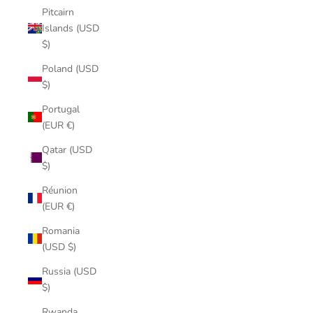
Pitcairn
Islands (USD
$)
Poland (USD
$)
Portugal
(EUR €)
Qatar (USD
$)
Réunion
(EUR €)
Romania
(USD $)
Russia (USD
$)
Rwanda