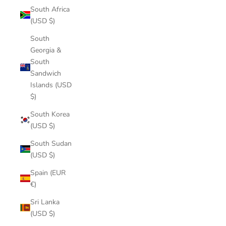
South Africa
(USD $)
South
Georgia &
South
Sandwich
Islands (USD
$)
South Korea
(USD $)
South Sudan
(USD $)
Spain (EUR
€)
Sri Lanka
(USD $)