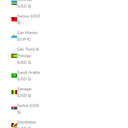
(USD $)
Samoa (USD
$)
San Marino
(EUR €)
São Tomé &
Príncipe
(USD $)
Saudi Arabia
(USD $)
Senegal
(USD $)
Serbia (USD
$)
Seychelles