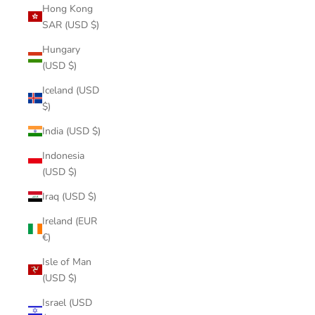
Hong Kong
SAR (USD $)
Hungary
(USD $)
Iceland (USD
$)
India (USD $)
Indonesia
(USD $)
Iraq (USD $)
Ireland (EUR
€)
Isle of Man
(USD $)
Israel (USD