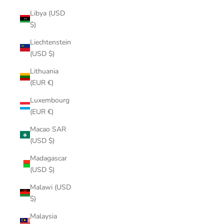
Libya (USD
$)
Liechtenstein
(USD $)
Lithuania
(EUR €)
Luxembourg
(EUR €)
Macao SAR
(USD $)
Madagascar
(USD $)
Malawi (USD
$)
Malaysia