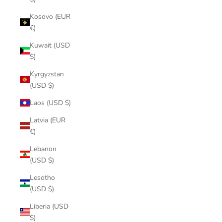
Kosovo (EUR
€)
Kuwait (USD
$)
Kyrgyzstan
(USD $)
Laos (USD $)
Latvia (EUR
€)
Lebanon
(USD $)
Lesotho
(USD $)
Liberia (USD
$)