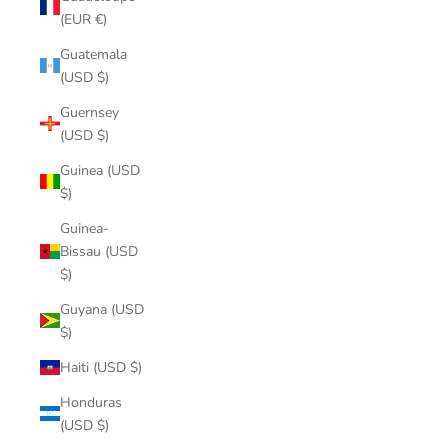
(EUR €)
Guatemala
(USD $)
Guernsey
(USD $)
Guinea (USD
$)
Guinea-
Bissau (USD
$)
Guyana (USD
$)
Haiti (USD $)
Honduras
(USD $)