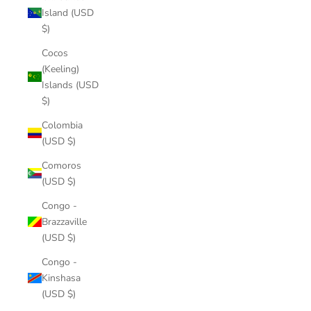
Island (USD
$)
Cocos
(Keeling)
Islands (USD
$)
Colombia
(USD $)
Comoros
(USD $)
Congo -
Brazzaville
(USD $)
Congo -
Kinshasa
(USD $)