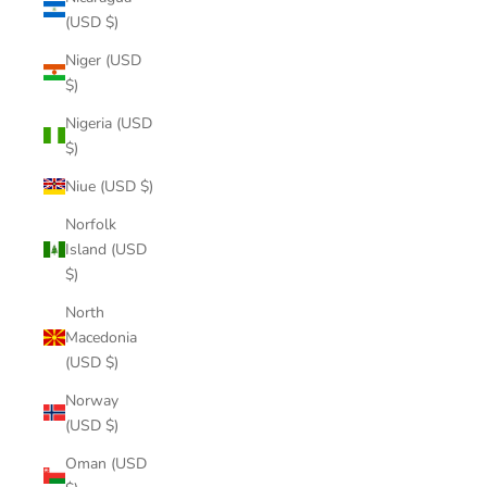
(USD $)
Niger (USD
$)
Nigeria (USD
$)
Niue (USD $)
Norfolk
Island (USD
$)
North
Macedonia
(USD $)
Norway
(USD $)
Oman (USD