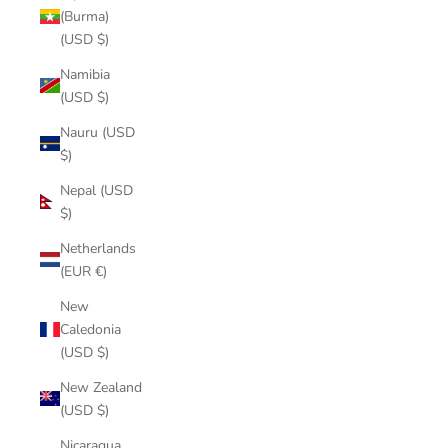
(Burma)
(USD $)
Namibia
(USD $)
Nauru (USD
$)
Nepal (USD
$)
Netherlands
(EUR €)
New
Caledonia
(USD $)
New Zealand
(USD $)
Nicaragua