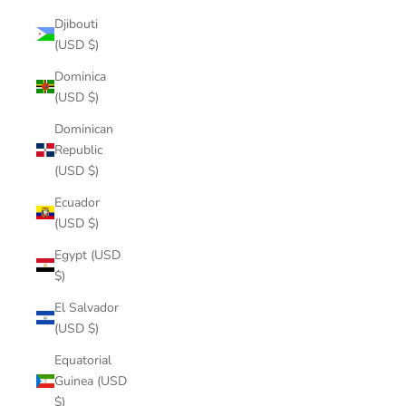
Djibouti
(USD $)
Dominica
(USD $)
Dominican
Republic
(USD $)
Ecuador
(USD $)
Egypt (USD
$)
El Salvador
(USD $)
Equatorial
Guinea (USD
$)