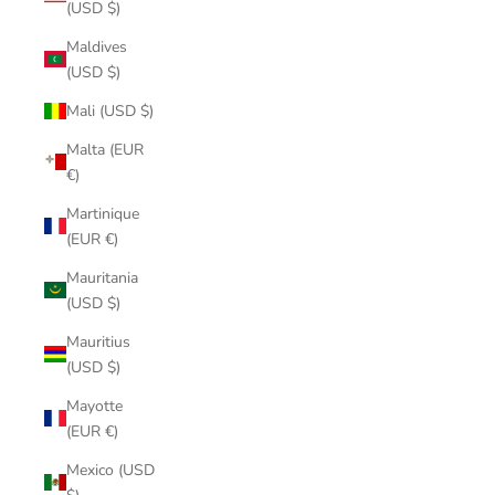
(USD $)
Maldives
(USD $)
Mali (USD $)
Malta (EUR
€)
Martinique
(EUR €)
Mauritania
(USD $)
Mauritius
(USD $)
Mayotte
(EUR €)
Mexico (USD