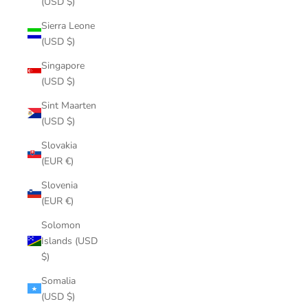
(USD $)
Sierra Leone
(USD $)
Singapore
(USD $)
Sint Maarten
(USD $)
Slovakia
(EUR €)
Slovenia
(EUR €)
Solomon
Islands (USD
$)
Somalia
(USD $)