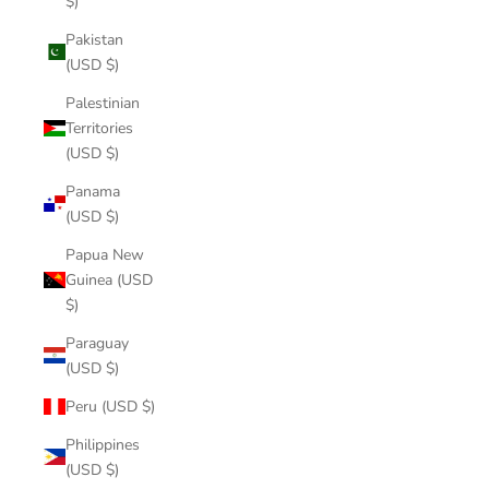
$)
Pakistan
(USD $)
Palestinian
Territories
(USD $)
Panama
(USD $)
Papua New
Guinea (USD
$)
Paraguay
(USD $)
Peru (USD $)
Philippines
(USD $)