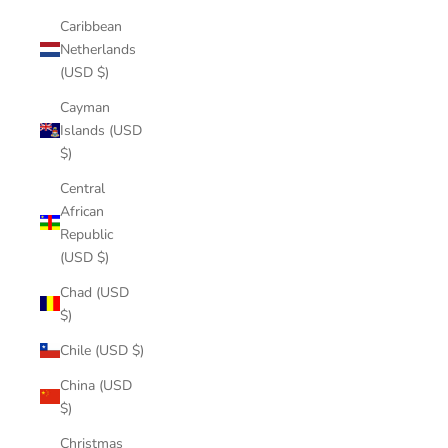
Caribbean
Netherlands
(USD $)
Cayman
Islands (USD
$)
Central
African
Republic
(USD $)
Chad (USD
$)
Chile (USD $)
China (USD
$)
Christmas