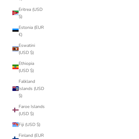
Eritrea (USD
$)
Estonia (EUR
€)
Eswatini
(USD $)
Ethiopia
(USD $)
Falkland
Islands (USD
$)
Faroe Islands
(USD $)
Fiji (USD $)
Finland (EUR