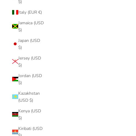
$)
Italy (EUR €)
Jamaica (USD
$)
Japan (USD
$)
Jersey (USD
$)
Jordan (USD
$)
Kazakhstan
(USD $)
Kenya (USD
$)
Kiribati (USD
$)