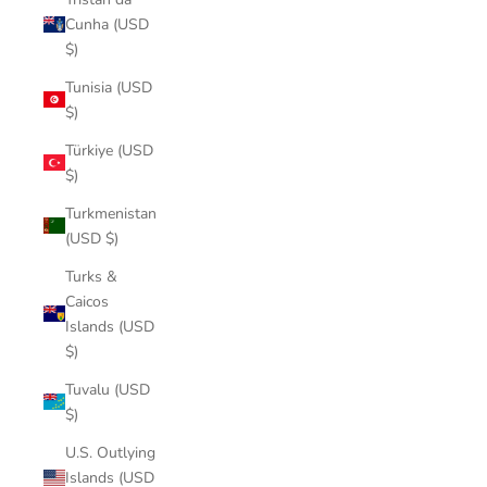
Cunha (USD
$)
Tunisia (USD
$)
Türkiye (USD
$)
Turkmenistan
(USD $)
Turks &
Caicos
Islands (USD
$)
Tuvalu (USD
$)
U.S. Outlying
Islands (USD