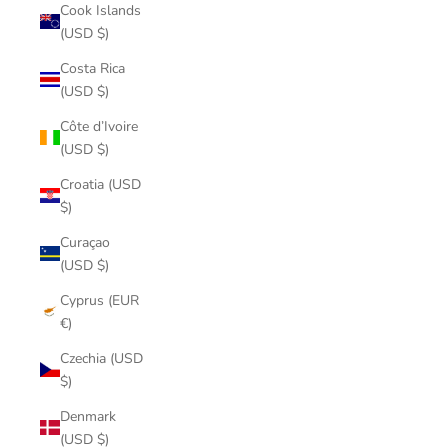
Cook Islands
(USD $)
Costa Rica
(USD $)
Côte d’Ivoire
(USD $)
Croatia (USD
$)
Curaçao
(USD $)
Cyprus (EUR
€)
Czechia (USD
$)
Denmark
(USD $)