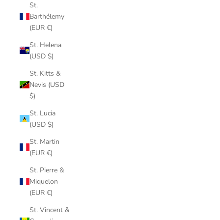
St.
Barthélemy
(EUR €)
St. Helena
(USD $)
St. Kitts &
Nevis (USD
$)
St. Lucia
(USD $)
St. Martin
(EUR €)
St. Pierre &
Miquelon
(EUR €)
St. Vincent &