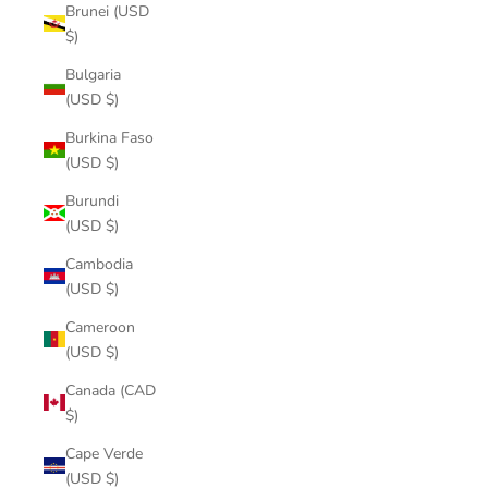
Brunei (USD
$)
Bulgaria
(USD $)
Burkina Faso
(USD $)
Burundi
(USD $)
Cambodia
(USD $)
Cameroon
(USD $)
Canada (CAD
$)
Cape Verde
(USD $)