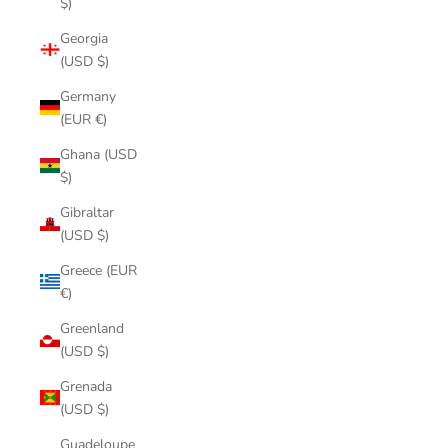
$)
Georgia
(USD $)
Germany
(EUR €)
Ghana (USD
$)
Gibraltar
(USD $)
Greece (EUR
€)
Greenland
(USD $)
Grenada
(USD $)
Guadeloupe