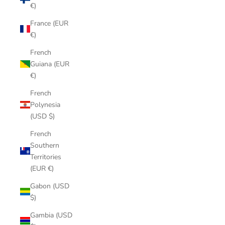
€)
France (EUR
€)
French
Guiana (EUR
€)
French
Polynesia
(USD $)
French
Southern
Territories
(EUR €)
Gabon (USD
$)
Gambia (USD