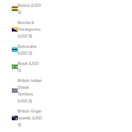
Bolivia (USD
$)
Bosnia &
Herzegovina
(USD $)
Botswana
(USD $)
Brazil (USD
$)
British Indian
Ocean
Territory
(USD $)
British Virgin
Islands (USD
$)