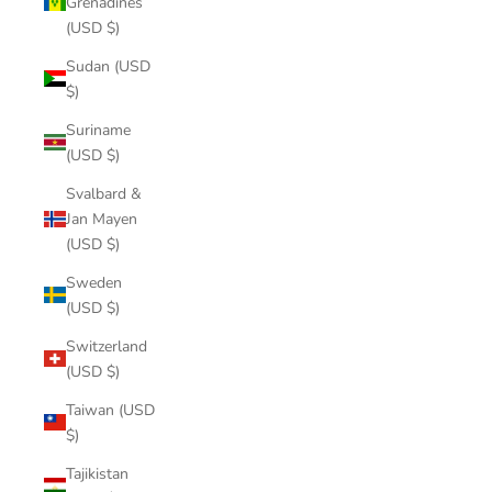
Grenadines
(USD $)
Sudan (USD
$)
Suriname
(USD $)
Svalbard &
Jan Mayen
(USD $)
Sweden
(USD $)
Switzerland
(USD $)
Taiwan (USD
$)
Tajikistan