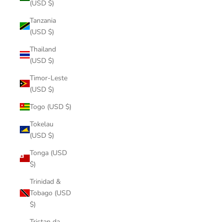
(USD $)
Tanzania
(USD $)
Thailand
(USD $)
Timor-Leste
(USD $)
Togo (USD $)
Tokelau
(USD $)
Tonga (USD
$)
Trinidad &
Tobago (USD
$)
Tristan da