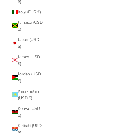
$)
Italy (EUR €)
Jamaica (USD
$)
Japan (USD
$)
Jersey (USD
$)
Jordan (USD
$)
Kazakhstan
(USD $)
Kenya (USD
$)
Kiribati (USD
$)