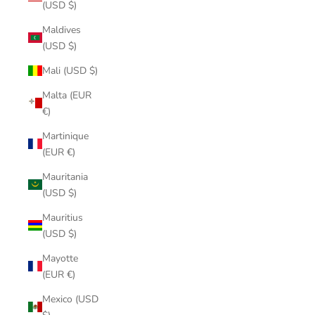
(USD $)
Maldives
(USD $)
Mali (USD $)
Malta (EUR
€)
Martinique
(EUR €)
Mauritania
(USD $)
Mauritius
(USD $)
Mayotte
(EUR €)
Mexico (USD