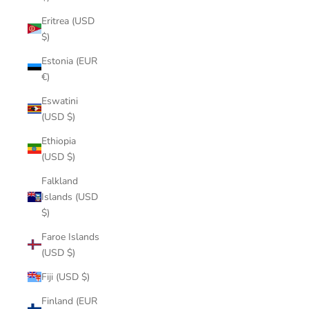
Eritrea (USD
$)
Estonia (EUR
€)
Eswatini
(USD $)
Ethiopia
(USD $)
Falkland
Islands (USD
$)
Faroe Islands
(USD $)
Fiji (USD $)
Finland (EUR