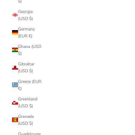
$)
Georgia
(USD $)
Germany
(EUR €)
Ghana (USD
$)
Gibraltar
(USD $)
Greece (EUR
€)
Greenland
(USD $)
Grenada
(USD $)
Guadeloupe