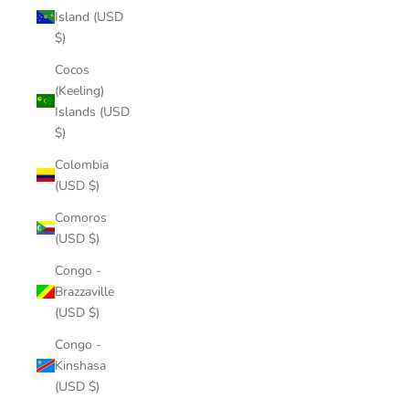
Island (USD
$)
Cocos
(Keeling)
Islands (USD
$)
Colombia
(USD $)
Comoros
(USD $)
Congo -
Brazzaville
(USD $)
Congo -
Kinshasa
(USD $)