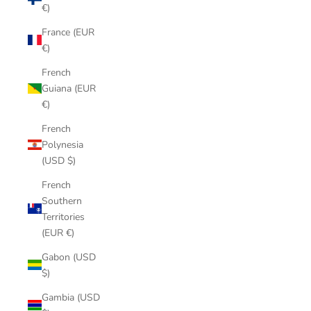
€)
France (EUR
€)
French
Guiana (EUR
€)
French
Polynesia
(USD $)
French
Southern
Territories
(EUR €)
Gabon (USD
$)
Gambia (USD