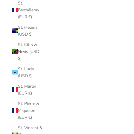
St.
Barthélemy
(EUR €)
St. Helena
(USD $)
St. Kitts &
Nevis (USD
$)
St. Lucia
(USD $)
St. Martin
(EUR €)
St. Pierre &
Miquelon
(EUR €)
St. Vincent &