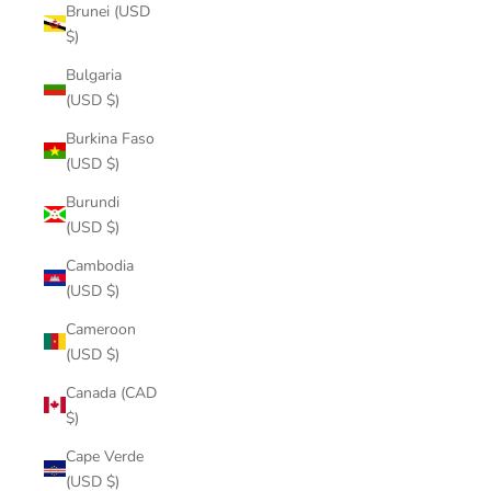
Brunei (USD
$)
Bulgaria
(USD $)
Burkina Faso
(USD $)
Burundi
(USD $)
Cambodia
(USD $)
Cameroon
(USD $)
Canada (CAD
$)
Cape Verde
(USD $)