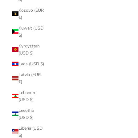
Kosovo (EUR
€)
Kuwait (USD
$)
Kyrgyzstan
(USD $)
Laos (USD $)
Latvia (EUR
€)
Lebanon
(USD $)
Lesotho
(USD $)
Liberia (USD
$)