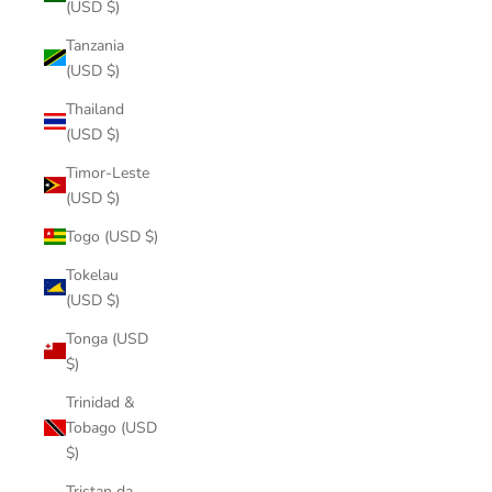
(USD $)
Tanzania
(USD $)
Thailand
(USD $)
Timor-Leste
(USD $)
Togo (USD $)
Tokelau
(USD $)
Tonga (USD
$)
Trinidad &
Tobago (USD
$)
Tristan da