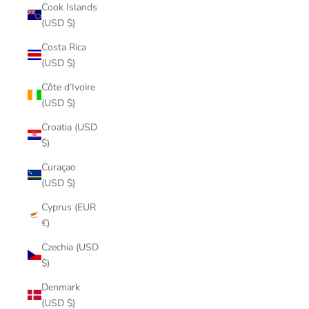
Cook Islands
(USD $)
Costa Rica
(USD $)
Côte d’Ivoire
(USD $)
Croatia (USD
$)
Curaçao
(USD $)
Cyprus (EUR
€)
Czechia (USD
$)
Denmark
(USD $)