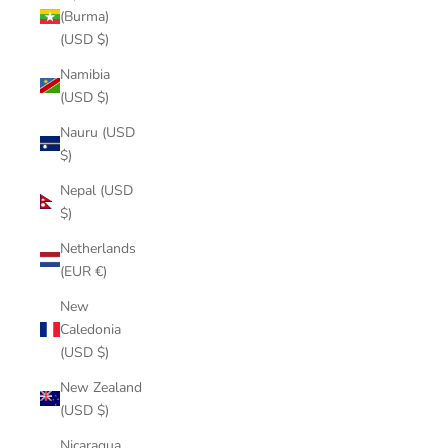
(Burma)
(USD $)
Namibia
(USD $)
Nauru (USD
$)
Nepal (USD
$)
Netherlands
(EUR €)
New
Caledonia
(USD $)
New Zealand
(USD $)
Nicaragua