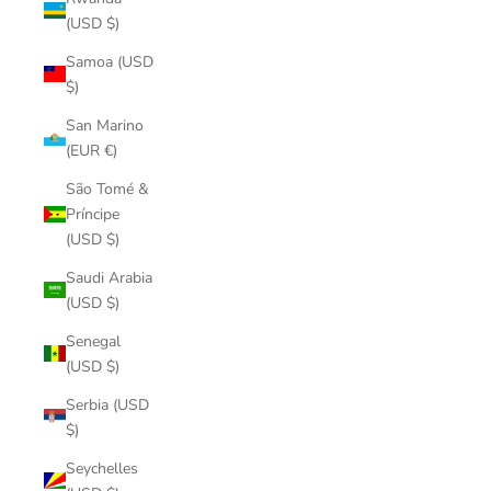
(USD $)
Samoa (USD
$)
San Marino
(EUR €)
São Tomé &
Príncipe
(USD $)
Saudi Arabia
(USD $)
Senegal
(USD $)
Serbia (USD
$)
Seychelles