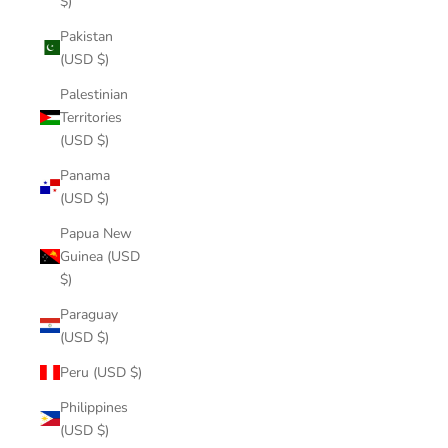
$)
Pakistan
(USD $)
Palestinian
Territories
(USD $)
Panama
(USD $)
Papua New
Guinea (USD
$)
Paraguay
(USD $)
Peru (USD $)
Philippines
(USD $)