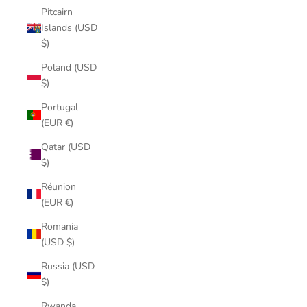
Pitcairn
Islands (USD
$)
Poland (USD
$)
Portugal
(EUR €)
Qatar (USD
$)
Réunion
(EUR €)
Romania
(USD $)
Russia (USD
$)
Rwanda