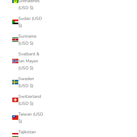
Grenadines
(USD $)
Sudan (USD
$)
Suriname
(USD $)
Svalbard &
Jan Mayen
(USD $)
Sweden
(USD $)
Switzerland
(USD $)
Taiwan (USD
$)
Tajikistan