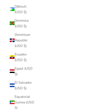
Djibouti
(USD $)
Dominica
(USD $)
Dominican
Republic
(USD $)
Ecuador
(USD $)
Egypt (USD
$)
El Salvador
(USD $)
Equatorial
Guinea (USD
$)