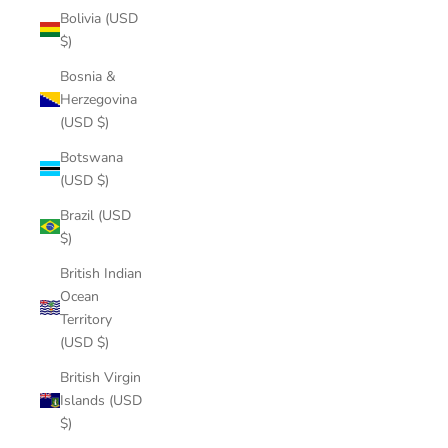
Bolivia (USD
$)
Bosnia &
Herzegovina
(USD $)
Botswana
(USD $)
Brazil (USD
$)
British Indian
Ocean
Territory
(USD $)
British Virgin
Islands (USD
$)