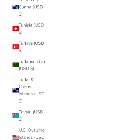
Cunha (USD
$)
Tunisia (USD
$)
Türkiye (USD
$)
Turkmenistan
(USD $)
Turks &
Caicos
Islands (USD
$)
Tuvalu (USD
$)
U.S. Outlying
Islands (USD