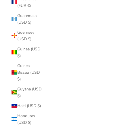
(EUR €)
Guatemala
(USD $)
Guernsey
(USD $)
Guinea (USD
$)
Guinea-
Bissau (USD
$)
Guyana (USD
$)
Haiti (USD $)
Honduras
(USD $)