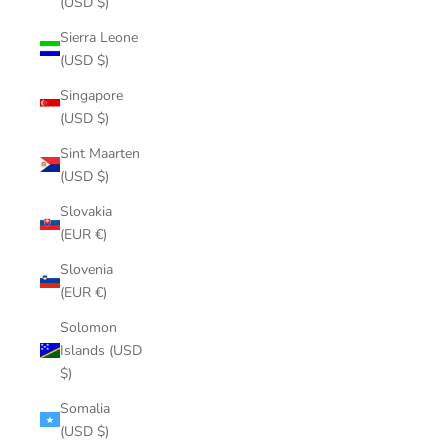
(USD $)
Sierra Leone
(USD $)
Singapore
(USD $)
Sint Maarten
(USD $)
Slovakia
(EUR €)
Slovenia
(EUR €)
Solomon
Islands (USD
$)
Somalia
(USD $)