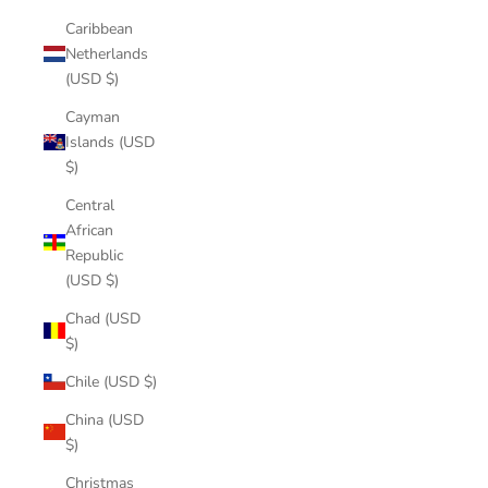
Caribbean
Netherlands
(USD $)
Cayman
Islands (USD
$)
Central
African
Republic
(USD $)
Chad (USD
$)
Chile (USD $)
China (USD
$)
Christmas