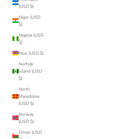
(USD $)
Niger (USD
$)
Nigeria (USD
$)
Niue (USD $)
Norfolk
Island (USD
$)
North
Macedonia
(USD $)
Norway
(USD $)
Oman (USD