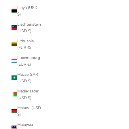
Libya (USD
$)
Liechtenstein
(USD $)
Lithuania
(EUR €)
Luxembourg
(EUR €)
Macao SAR
(USD $)
Madagascar
(USD $)
Malawi (USD
$)
Malaysia