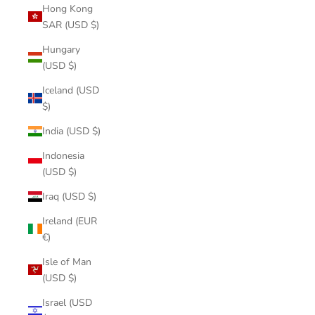
Hong Kong
SAR (USD $)
Hungary
(USD $)
Iceland (USD
$)
India (USD $)
Indonesia
(USD $)
Iraq (USD $)
Ireland (EUR
€)
Isle of Man
(USD $)
Israel (USD