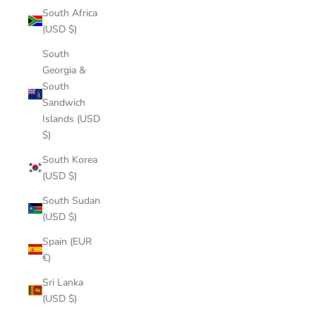
South Africa
(USD $)
South
Georgia &
South
Sandwich
Islands (USD
$)
South Korea
(USD $)
South Sudan
(USD $)
Spain (EUR
€)
Sri Lanka
(USD $)