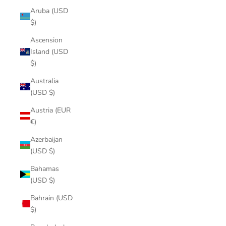
Aruba (USD
$)
Ascension
Island (USD
$)
Australia
(USD $)
Austria (EUR
€)
Azerbaijan
(USD $)
Bahamas
(USD $)
Bahrain (USD
$)