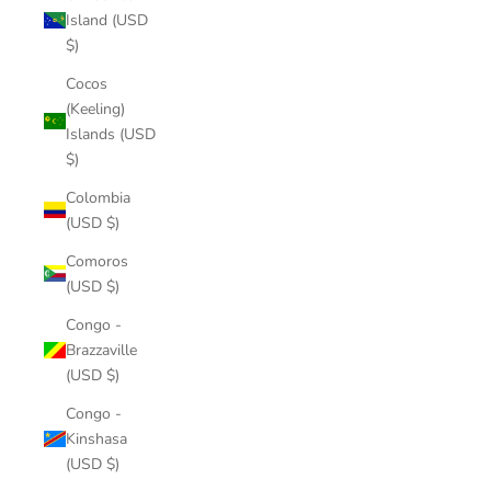
Island (USD
$)
Cocos
(Keeling)
Islands (USD
$)
Colombia
(USD $)
Comoros
(USD $)
Congo -
Brazzaville
(USD $)
Congo -
Kinshasa
(USD $)