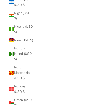
(USD $)
Niger (USD
$)
Nigeria (USD
$)
Niue (USD $)
Norfolk
Island (USD
$)
North
Macedonia
(USD $)
Norway
(USD $)
Oman (USD