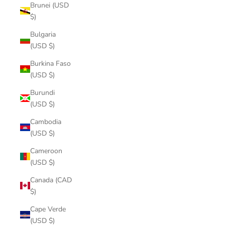
Brunei (USD
$)
Bulgaria
(USD $)
Burkina Faso
(USD $)
Burundi
(USD $)
Cambodia
(USD $)
Cameroon
(USD $)
Canada (CAD
$)
Cape Verde
(USD $)