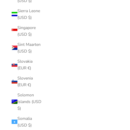
(USD $)
Sierra Leone
(USD $)
Singapore
(USD $)
Sint Maarten
(USD $)
Slovakia
(EUR €)
Slovenia
(EUR €)
Solomon
Islands (USD
$)
Somalia
(USD $)