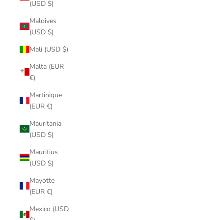
(USD $)
Maldives
(USD $)
Mali (USD $)
Malta (EUR
€)
Martinique
(EUR €)
Mauritania
(USD $)
Mauritius
(USD $)
Mayotte
(EUR €)
Mexico (USD