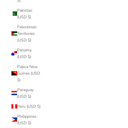
$)
Pakistan
(USD $)
Palestinian
Territories
(USD $)
Panama
(USD $)
Papua New
Guinea (USD
$)
Paraguay
(USD $)
Peru (USD $)
Philippines
(USD $)