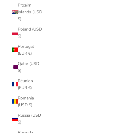
Pitcairn
Islands (USD
$)
Poland (USD
$)
Portugal
(EUR €)
Qatar (USD
$)
Réunion
(EUR €)
Romania
(USD $)
Russia (USD
$)
Rwanda