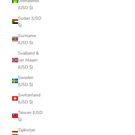
Grenadines
(USD $)
Sudan (USD
$)
Suriname
(USD $)
Svalbard &
Jan Mayen
(USD $)
Sweden
(USD $)
Switzerland
(USD $)
Taiwan (USD
$)
Tajikistan