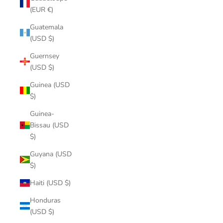
(EUR €)
Guatemala
(USD $)
Guernsey
(USD $)
Guinea (USD
$)
Guinea-
Bissau (USD
$)
Guyana (USD
$)
Haiti (USD $)
Honduras
(USD $)