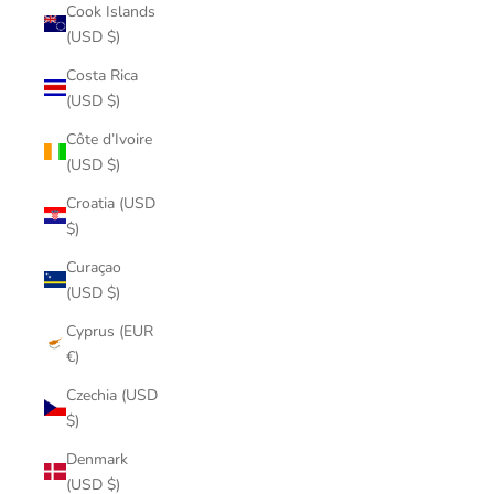
Cook Islands
(USD $)
Costa Rica
(USD $)
Côte d’Ivoire
(USD $)
Croatia (USD
$)
Curaçao
(USD $)
Cyprus (EUR
€)
Czechia (USD
$)
Denmark
(USD $)