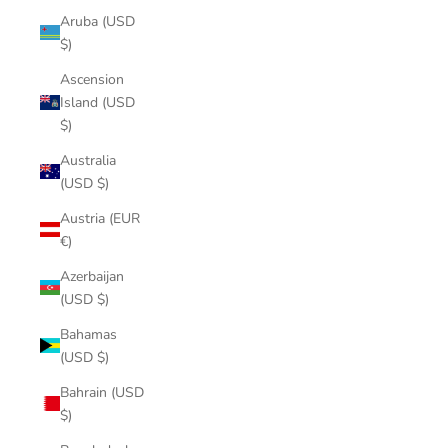
Aruba (USD
$)
Ascension
Island (USD
$)
Australia
(USD $)
Austria (EUR
€)
Azerbaijan
(USD $)
Bahamas
(USD $)
Bahrain (USD
$)