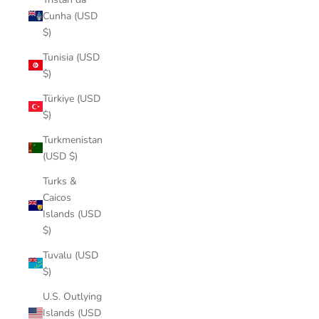
Cunha (USD
$)
Tunisia (USD
$)
Türkiye (USD
$)
Turkmenistan
(USD $)
Turks &
Caicos
Islands (USD
$)
Tuvalu (USD
$)
U.S. Outlying
Islands (USD