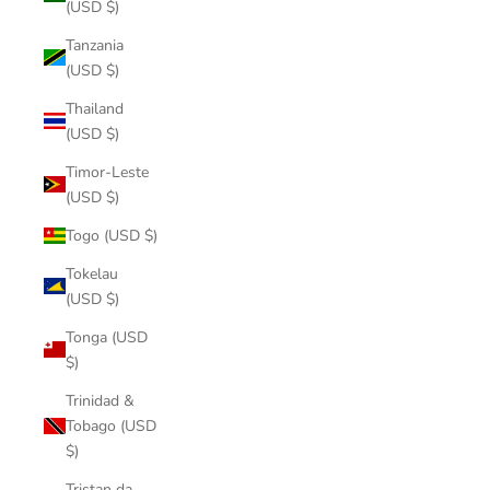
(USD $)
Tanzania
(USD $)
Thailand
(USD $)
Timor-Leste
(USD $)
Togo (USD $)
Tokelau
(USD $)
Tonga (USD
$)
Trinidad &
Tobago (USD
$)
Tristan da