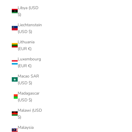
Libya (USD
$)
Liechtenstein
(USD $)
Lithuania
(EUR €)
Luxembourg
(EUR €)
Macao SAR
(USD $)
Madagascar
(USD $)
Malawi (USD
$)
Malaysia