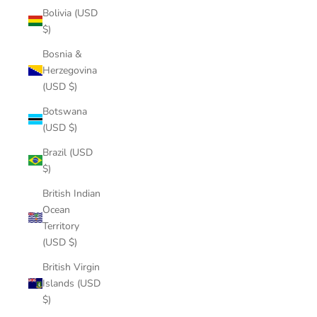
Bolivia (USD
$)
Bosnia &
Herzegovina
(USD $)
Botswana
(USD $)
Brazil (USD
$)
British Indian
Ocean
Territory
(USD $)
British Virgin
Islands (USD
$)