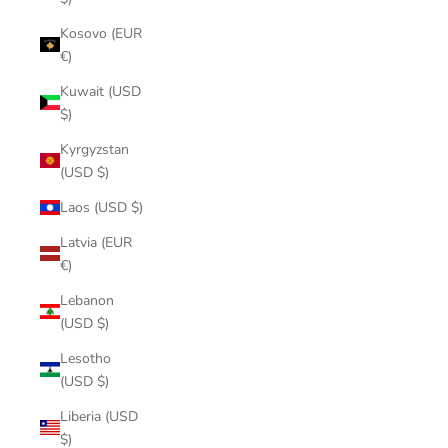
Kosovo (EUR
€)
Kuwait (USD
$)
Kyrgyzstan
(USD $)
Laos (USD $)
Latvia (EUR
€)
Lebanon
(USD $)
Lesotho
(USD $)
Liberia (USD
$)