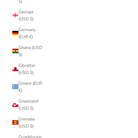
$)
Georgia
(USD $)
Germany
(EUR €)
Ghana (USD
$)
Gibraltar
(USD $)
Greece (EUR
€)
Greenland
(USD $)
Grenada
(USD $)
Guadeloupe