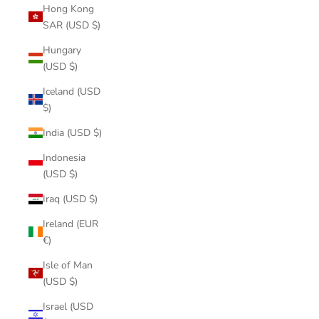
Hong Kong
SAR (USD $)
Hungary
(USD $)
Iceland (USD
$)
India (USD $)
Indonesia
(USD $)
Iraq (USD $)
Ireland (EUR
€)
Isle of Man
(USD $)
Israel (USD