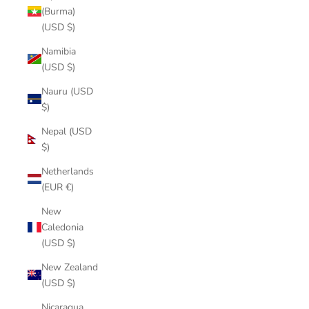
(Burma)
(USD $)
Namibia
(USD $)
Nauru (USD
$)
Nepal (USD
$)
Netherlands
(EUR €)
New
Caledonia
(USD $)
New Zealand
(USD $)
Nicaragua