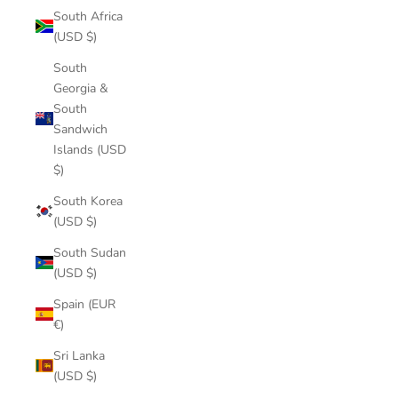
South Africa
(USD $)
South
Georgia &
South
Sandwich
Islands (USD
$)
South Korea
(USD $)
South Sudan
(USD $)
Spain (EUR
€)
Sri Lanka
(USD $)