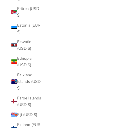
Eritrea (USD
$)
Estonia (EUR
€)
Eswatini
(USD $)
Ethiopia
(USD $)
Falkland
Islands (USD
$)
Faroe Islands
(USD $)
Fiji (USD $)
Finland (EUR