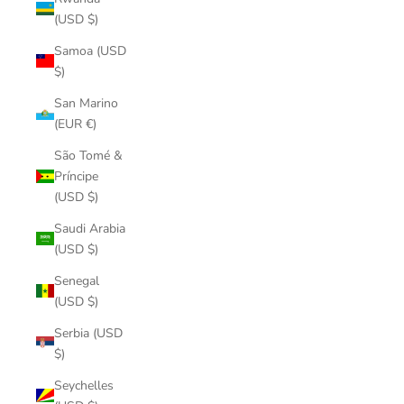
(USD $)
Samoa (USD
$)
San Marino
(EUR €)
São Tomé &
Príncipe
(USD $)
Saudi Arabia
(USD $)
Senegal
(USD $)
Serbia (USD
$)
Seychelles