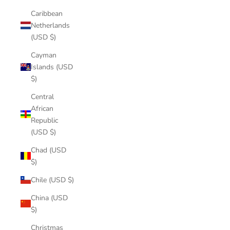
Caribbean
Netherlands
(USD $)
Cayman
Islands (USD
$)
Central
African
Republic
(USD $)
Chad (USD
$)
Chile (USD $)
China (USD
$)
Christmas