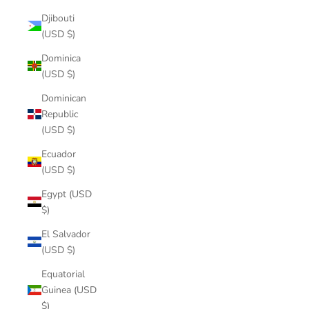
Djibouti
(USD $)
Dominica
(USD $)
Dominican
Republic
(USD $)
Ecuador
(USD $)
Egypt (USD
$)
El Salvador
(USD $)
Equatorial
Guinea (USD
$)