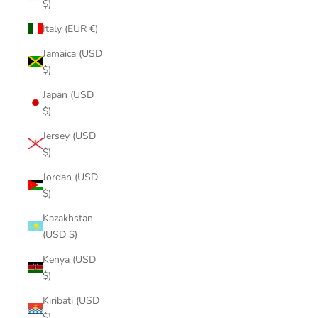
$)
Italy (EUR €)
Jamaica (USD
$)
Japan (USD
$)
Jersey (USD
$)
Jordan (USD
$)
Kazakhstan
(USD $)
Kenya (USD
$)
Kiribati (USD
$)