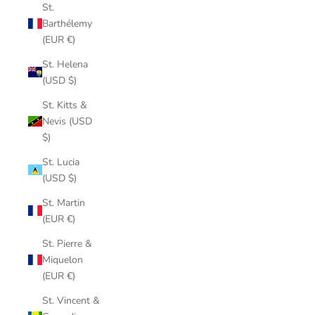
St.
Barthélemy
(EUR €)
St. Helena
(USD $)
St. Kitts &
Nevis (USD
$)
St. Lucia
(USD $)
St. Martin
(EUR €)
St. Pierre &
Miquelon
(EUR €)
St. Vincent &