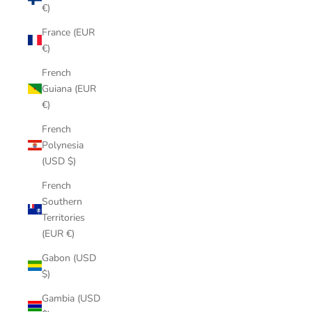
€)
France (EUR
€)
French
Guiana (EUR
€)
French
Polynesia
(USD $)
French
Southern
Territories
(EUR €)
Gabon (USD
$)
Gambia (USD