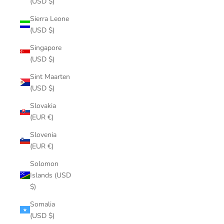
(USD $)
Sierra Leone
(USD $)
Singapore
(USD $)
Sint Maarten
(USD $)
Slovakia
(EUR €)
Slovenia
(EUR €)
Solomon
Islands (USD
$)
Somalia
(USD $)