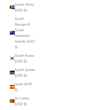
South Africa
(USD $)
South
Georgia &
South
Sandwich
Islands (USD
$)
South Korea
(USD $)
South Sudan
(USD $)
Spain (EUR
€)
Sri Lanka
(USD $)