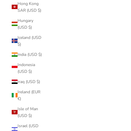
Hong Kong
SAR (USD $)
Hungary
(USD $)
Iceland (USD
$)
India (USD $)
Indonesia
(USD $)
Iraq (USD $)
Ireland (EUR
€)
Isle of Man
(USD $)
Israel (USD