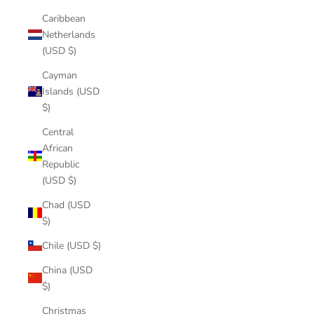
Caribbean
Netherlands
(USD $)
Cayman
Islands (USD
$)
Central
African
Republic
(USD $)
Chad (USD
$)
Chile (USD $)
China (USD
$)
Christmas