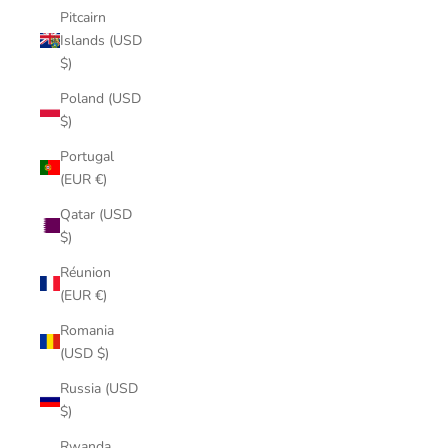
Pitcairn
Islands (USD
$)
Poland (USD
$)
Portugal
(EUR €)
Qatar (USD
$)
Réunion
(EUR €)
Romania
(USD $)
Russia (USD
$)
Rwanda