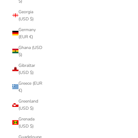
$)
Georgia
(USD $)
Germany
(EUR €)
Ghana (USD
$)
Gibraltar
(USD $)
Greece (EUR
€)
Greenland
(USD $)
Grenada
(USD $)
Guadeloupe