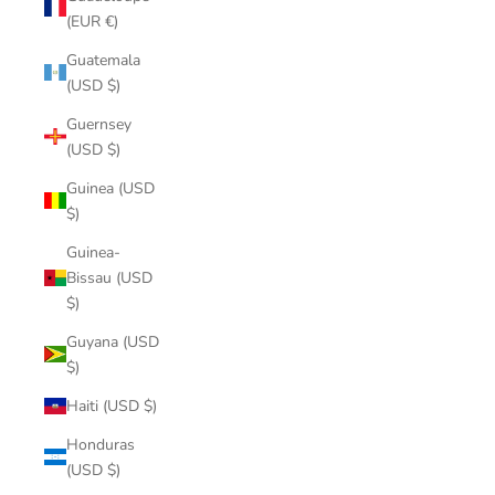
(EUR €)
Guatemala
(USD $)
Guernsey
(USD $)
Guinea (USD
$)
Guinea-
Bissau (USD
$)
Guyana (USD
$)
Haiti (USD $)
Honduras
(USD $)