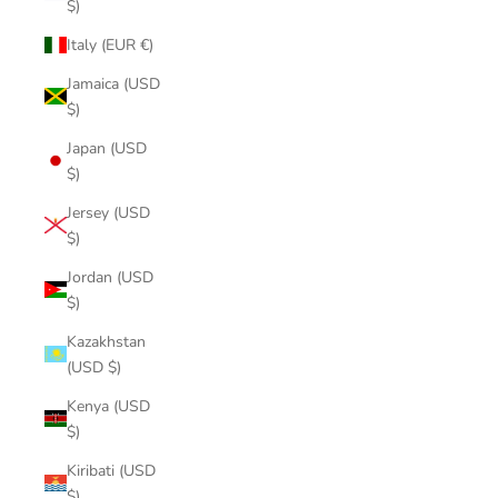
$)
Italy (EUR €)
Jamaica (USD
$)
Japan (USD
$)
Jersey (USD
$)
Jordan (USD
$)
Kazakhstan
(USD $)
Kenya (USD
$)
Kiribati (USD
$)