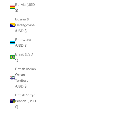
Bolivia (USD
$)
Bosnia &
Herzegovina
(USD $)
Botswana
(USD $)
Brazil (USD
$)
British Indian
Ocean
Territory
(USD $)
British Virgin
Islands (USD
$)