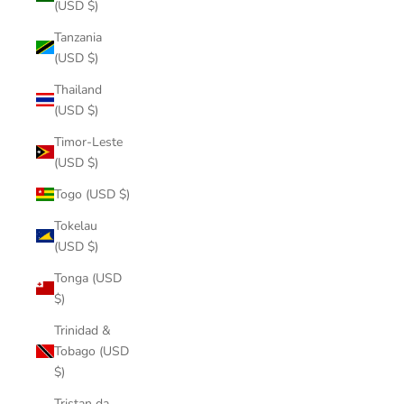
(USD $)
Tanzania
(USD $)
Thailand
(USD $)
Timor-Leste
(USD $)
Togo (USD $)
Tokelau
(USD $)
Tonga (USD
$)
Trinidad &
Tobago (USD
$)
Tristan da