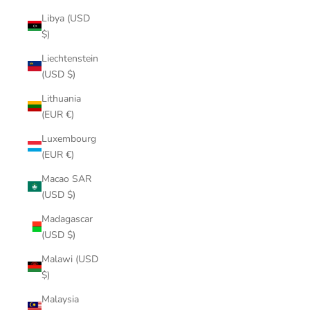
Libya (USD
$)
Liechtenstein
(USD $)
Lithuania
(EUR €)
Luxembourg
(EUR €)
Macao SAR
(USD $)
Madagascar
(USD $)
Malawi (USD
$)
Malaysia