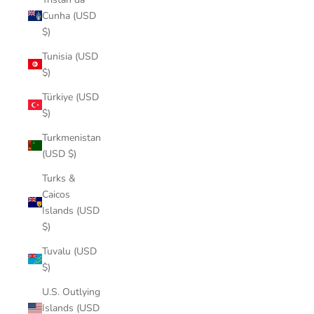
Cunha (USD
$)
Tunisia (USD
$)
Türkiye (USD
$)
Turkmenistan
(USD $)
Turks &
Caicos
Islands (USD
$)
Tuvalu (USD
$)
U.S. Outlying
Islands (USD