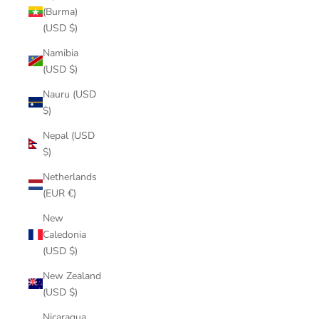
(Burma)
(USD $)
Namibia
(USD $)
Nauru (USD
$)
Nepal (USD
$)
Netherlands
(EUR €)
New
Caledonia
(USD $)
New Zealand
(USD $)
Nicaragua