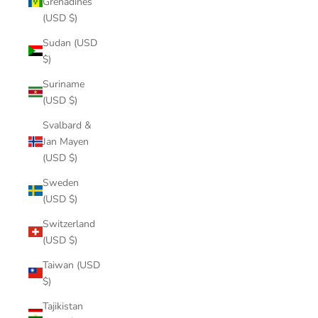
Grenadines
(USD $)
Sudan (USD
$)
Suriname
(USD $)
Svalbard &
Jan Mayen
(USD $)
Sweden
(USD $)
Switzerland
(USD $)
Taiwan (USD
$)
Tajikistan