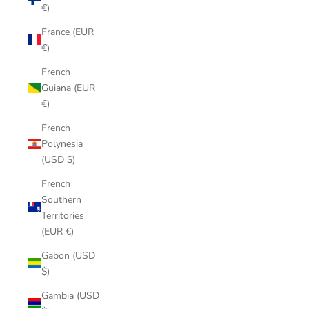
€)
France (EUR
€)
French
Guiana (EUR
€)
French
Polynesia
(USD $)
French
Southern
Territories
(EUR €)
Gabon (USD
$)
Gambia (USD