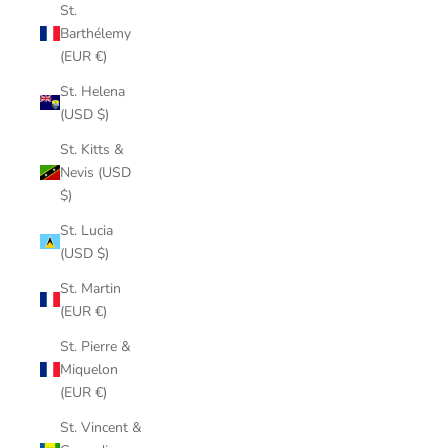
St.
Barthélemy
(EUR €)
St. Helena
(USD $)
St. Kitts &
Nevis (USD
$)
St. Lucia
(USD $)
St. Martin
(EUR €)
St. Pierre &
Miquelon
(EUR €)
St. Vincent &