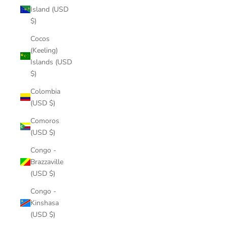
Island (USD
$)
Cocos
(Keeling)
Islands (USD
$)
Colombia
(USD $)
Comoros
(USD $)
Congo -
Brazzaville
(USD $)
Congo -
Kinshasa
(USD $)