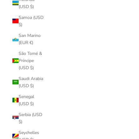
(USD $)
Samoa (USD
$)
San Marino
(EUR €)
São Tomé &
Príncipe
(USD $)
Saudi Arabia
(USD $)
Senegal
(USD $)
Serbia (USD
$)
Seychelles