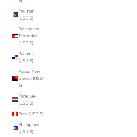
$)
Pakistan
(USD $)
Palestinian
Territories
(USD $)
Panama
(USD $)
Papua New
Guinea (USD
$)
Paraguay
(USD $)
Peru (USD $)
Philippines
(USD $)