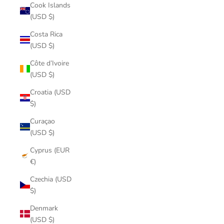
Cook Islands
(USD $)
Costa Rica
(USD $)
Côte d’Ivoire
(USD $)
Croatia (USD
$)
Curaçao
(USD $)
Cyprus (EUR
€)
Czechia (USD
$)
Denmark
(USD $)