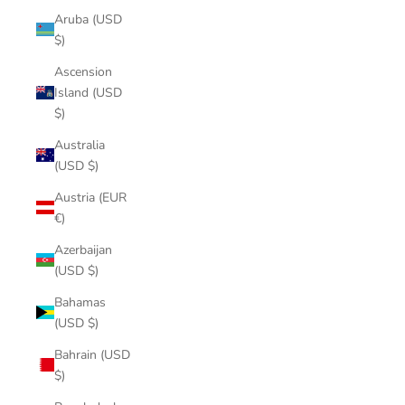
Aruba (USD
$)
Ascension
Island (USD
$)
Australia
(USD $)
Austria (EUR
€)
Azerbaijan
(USD $)
Bahamas
(USD $)
Bahrain (USD
$)