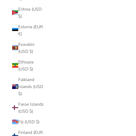
Eritrea (USD
$)
Estonia (EUR
€)
Eswatini
(USD $)
Ethiopia
(USD $)
Falkland
Islands (USD
$)
Faroe Islands
(USD $)
Fiji (USD $)
Finland (EUR