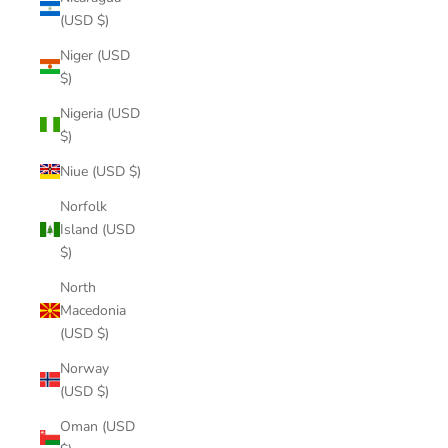
(USD $)
Niger (USD
$)
Nigeria (USD
$)
Niue (USD $)
Norfolk
Island (USD
$)
North
Macedonia
(USD $)
Norway
(USD $)
Oman (USD