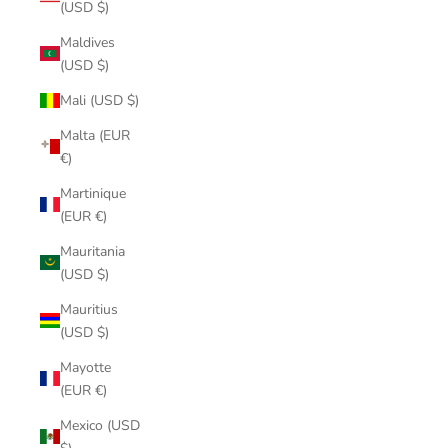
(USD $)
Maldives
(USD $)
Mali (USD $)
Malta (EUR
€)
Martinique
(EUR €)
Mauritania
(USD $)
Mauritius
(USD $)
Mayotte
(EUR €)
Mexico (USD