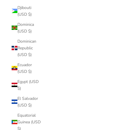
Djibouti
(USD $)
Dominica
(USD $)
Dominican
Republic
(USD $)
Ecuador
(USD $)
Egypt (USD
$)
El Salvador
(USD $)
Equatorial
Guinea (USD
$)