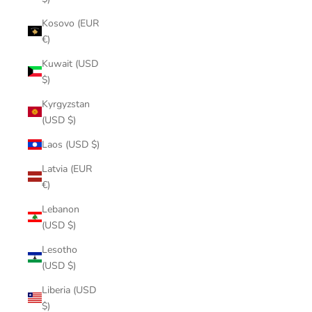
Kosovo (EUR
€)
Kuwait (USD
$)
Kyrgyzstan
(USD $)
Laos (USD $)
Latvia (EUR
€)
Lebanon
(USD $)
Lesotho
(USD $)
Liberia (USD
$)