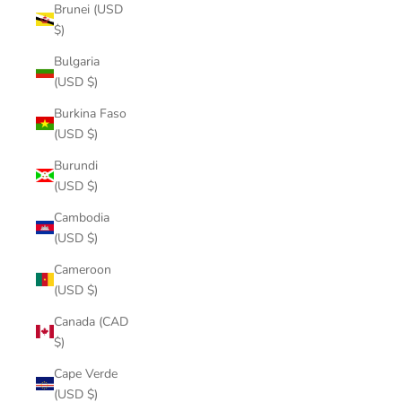
Brunei (USD
$)
Bulgaria
(USD $)
Burkina Faso
(USD $)
Burundi
(USD $)
Cambodia
(USD $)
Cameroon
(USD $)
Canada (CAD
$)
Cape Verde
(USD $)