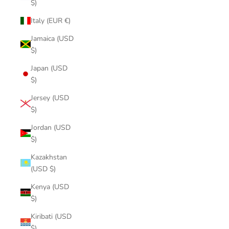
$)
Italy (EUR €)
Jamaica (USD
$)
Japan (USD
$)
Jersey (USD
$)
Jordan (USD
$)
Kazakhstan
(USD $)
Kenya (USD
$)
Kiribati (USD
$)