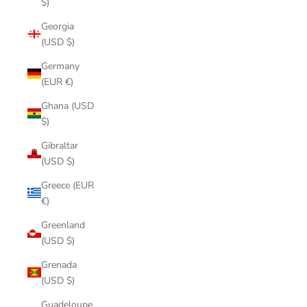
$)
Georgia
(USD $)
Germany
(EUR €)
Ghana (USD
$)
Gibraltar
(USD $)
Greece (EUR
€)
Greenland
(USD $)
Grenada
(USD $)
Guadeloupe