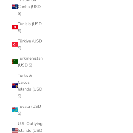
Cunha (USD
$)
Tunisia (USD
$)
Türkiye (USD
$)
Turkmenistan
(USD $)
Turks &
Caicos
Islands (USD
$)
Tuvalu (USD
$)
U.S. Outlying
Islands (USD