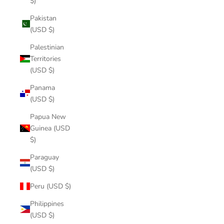
$)
Pakistan
(USD $)
Palestinian
Territories
(USD $)
Panama
(USD $)
Papua New
Guinea (USD
$)
Paraguay
(USD $)
Peru (USD $)
Philippines
(USD $)