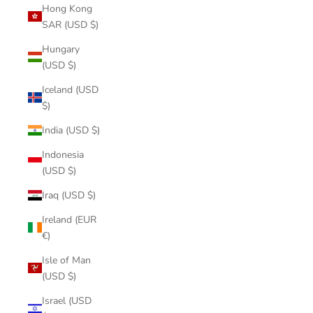
Hong Kong
SAR (USD $)
Hungary
(USD $)
Iceland (USD
$)
India (USD $)
Indonesia
(USD $)
Iraq (USD $)
Ireland (EUR
€)
Isle of Man
(USD $)
Israel (USD