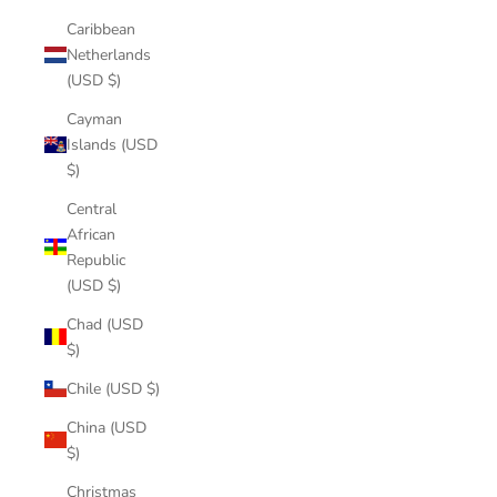
Caribbean
Netherlands
(USD $)
Cayman
Islands (USD
$)
Central
African
Republic
(USD $)
Chad (USD
$)
Chile (USD $)
China (USD
$)
Christmas