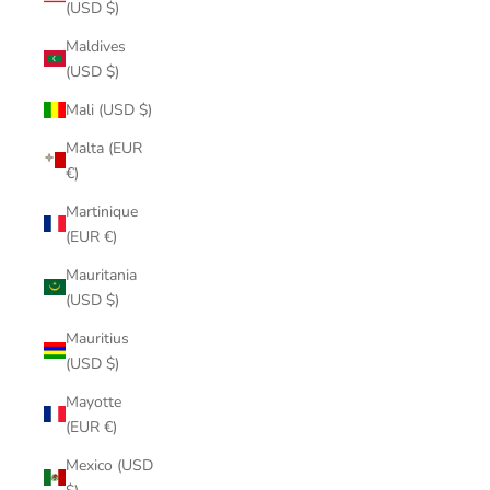
(USD $)
Maldives
(USD $)
Mali (USD $)
Malta (EUR
€)
Martinique
(EUR €)
Mauritania
(USD $)
Mauritius
(USD $)
Mayotte
(EUR €)
Mexico (USD