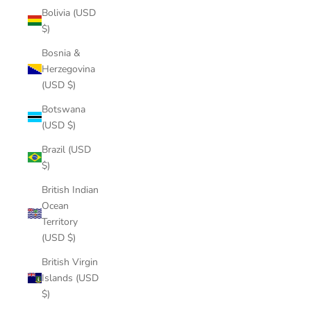
Bolivia (USD
$)
Bosnia &
Herzegovina
(USD $)
Botswana
(USD $)
Brazil (USD
$)
British Indian
Ocean
Territory
(USD $)
British Virgin
Islands (USD
$)