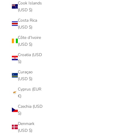
Cook Islands
(USD $)
Costa Rica
(USD $)
Côte d’Ivoire
(USD $)
Croatia (USD
$)
Curaçao
(USD $)
Cyprus (EUR
€)
Czechia (USD
$)
Denmark
(USD $)