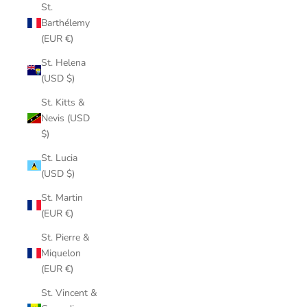
St.
Barthélemy
(EUR €)
St. Helena
(USD $)
St. Kitts &
Nevis (USD
$)
St. Lucia
(USD $)
St. Martin
(EUR €)
St. Pierre &
Miquelon
(EUR €)
St. Vincent &