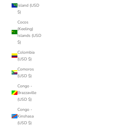
Island (USD
$)
Cocos
(Keeling)
Islands (USD
$)
Colombia
(USD $)
Comoros
(USD $)
Congo -
Brazzaville
(USD $)
Congo -
Kinshasa
(USD $)