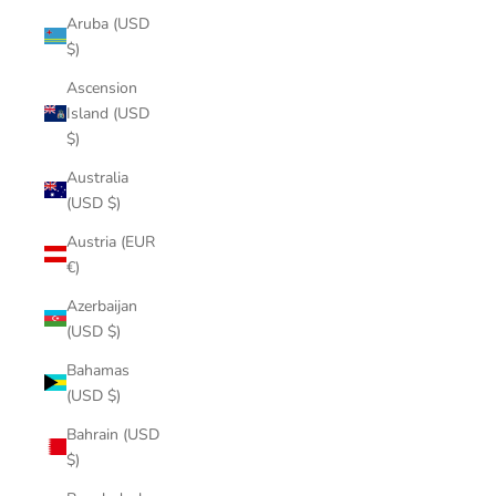
Aruba (USD
$)
Ascension
Island (USD
$)
Australia
(USD $)
Austria (EUR
€)
Azerbaijan
(USD $)
Bahamas
(USD $)
Bahrain (USD
$)