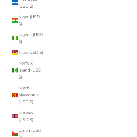
(USD $)
Niger (USD
$)
Nigeria (USD
$)
Niue (USD $)
Norfolk
Island (USD
$)
North
Macedonia
(USD $)
Norway
(USD $)
Oman (USD