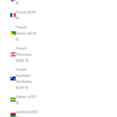
€)
France (EUR
€)
French
Guiana (EUR
€)
French
Polynesia
(USD $)
French
Southern
Territories
(EUR €)
Gabon (USD
$)
Gambia (USD