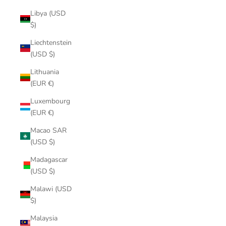
Libya (USD
$)
Liechtenstein
(USD $)
Lithuania
(EUR €)
Luxembourg
(EUR €)
Macao SAR
(USD $)
Madagascar
(USD $)
Malawi (USD
$)
Malaysia