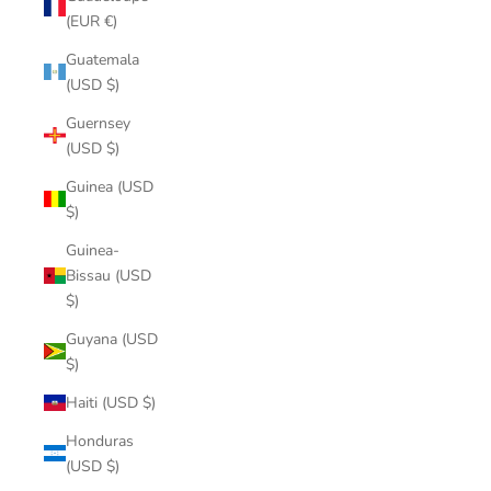
(EUR €)
Guatemala
(USD $)
Guernsey
(USD $)
Guinea (USD
$)
Guinea-
Bissau (USD
$)
Guyana (USD
$)
Haiti (USD $)
Honduras
(USD $)