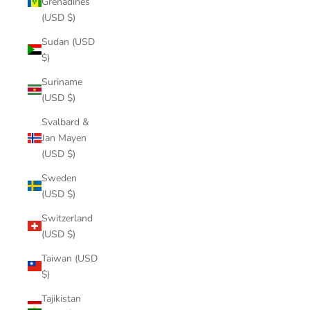
Grenadines
(USD $)
Sudan (USD
$)
Suriname
(USD $)
Svalbard &
Jan Mayen
(USD $)
Sweden
(USD $)
Switzerland
(USD $)
Taiwan (USD
$)
Tajikistan