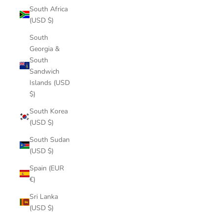
South Africa
(USD $)
South
Georgia &
South
Sandwich
Islands (USD
$)
South Korea
(USD $)
South Sudan
(USD $)
Spain (EUR
€)
Sri Lanka
(USD $)