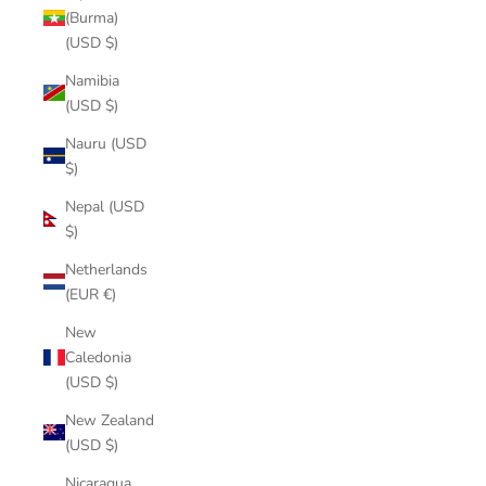
(Burma)
(USD $)
Namibia
(USD $)
Nauru (USD
$)
Nepal (USD
$)
Netherlands
(EUR €)
New
Caledonia
(USD $)
New Zealand
(USD $)
Nicaragua