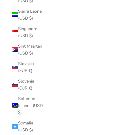
(USD $)
Sierra Leone
(USD $)
Singapore
(USD $)
Sint Maarten
(USD $)
Slovakia
(EUR €)
Slovenia
(EUR €)
Solomon
Islands (USD
$)
Somalia
(USD $)