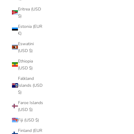
Eritrea (USD
$)
Estonia (EUR
€)
Eswatini
(USD $)
Ethiopia
(USD $)
Falkland
Islands (USD
$)
Faroe Islands
(USD $)
Fiji (USD $)
Finland (EUR