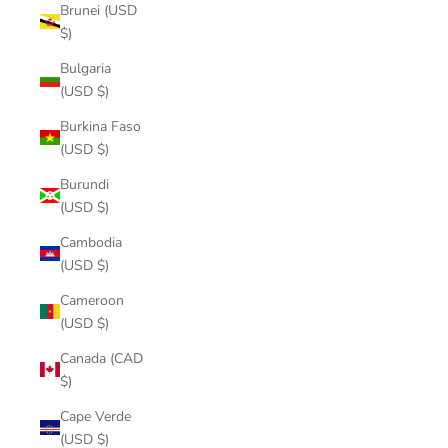
Brunei (USD
$)
Bulgaria
(USD $)
Burkina Faso
(USD $)
Burundi
(USD $)
Cambodia
(USD $)
Cameroon
(USD $)
Canada (CAD
$)
Cape Verde
(USD $)