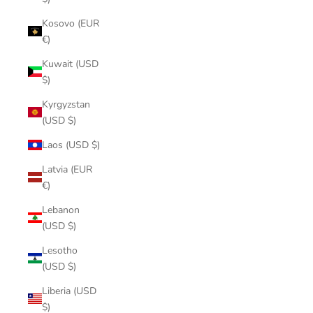
Kosovo (EUR
€)
Kuwait (USD
$)
Kyrgyzstan
(USD $)
Laos (USD $)
Latvia (EUR
€)
Lebanon
(USD $)
Lesotho
(USD $)
Liberia (USD
$)