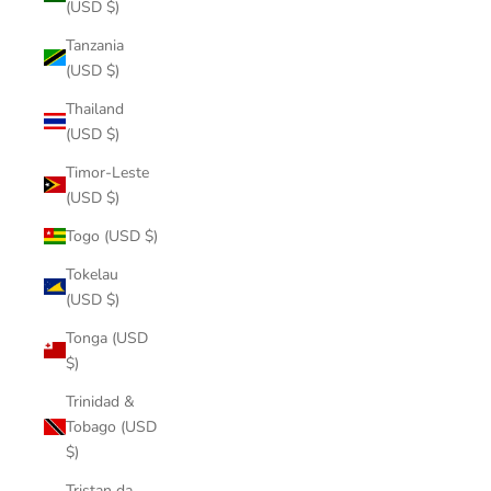
(USD $)
Tanzania
(USD $)
Thailand
(USD $)
Timor-Leste
(USD $)
Togo (USD $)
Tokelau
(USD $)
Tonga (USD
$)
Trinidad &
Tobago (USD
$)
Tristan da