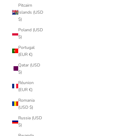
Pitcairn
Islands (USD
$)
Poland (USD
$)
Portugal
(EUR €)
Qatar (USD
$)
Réunion
(EUR €)
Romania
(USD $)
Russia (USD
$)
Rwanda