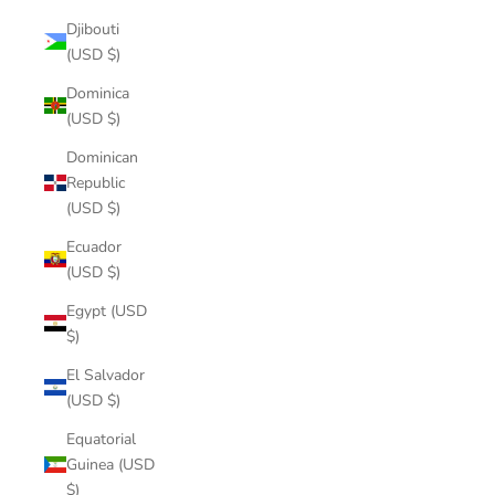
Djibouti
(USD $)
Dominica
(USD $)
Dominican
Republic
(USD $)
Ecuador
(USD $)
Egypt (USD
$)
El Salvador
(USD $)
Equatorial
Guinea (USD
$)