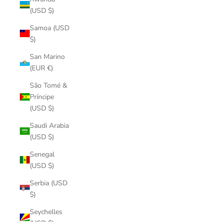
(USD $)
Samoa (USD
$)
San Marino
(EUR €)
São Tomé &
Príncipe
(USD $)
Saudi Arabia
(USD $)
Senegal
(USD $)
Serbia (USD
$)
Seychelles