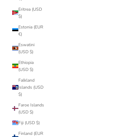
Eritrea (USD
$)
Estonia (EUR
€)
Eswatini
(USD $)
Ethiopia
(USD $)
Falkland
Islands (USD
$)
Faroe Islands
(USD $)
Fiji (USD $)
Finland (EUR