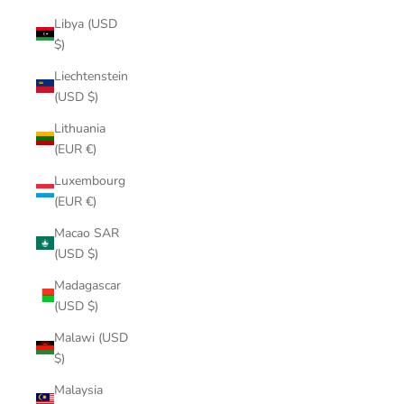
Libya (USD
$)
Liechtenstein
(USD $)
Lithuania
(EUR €)
Luxembourg
(EUR €)
Macao SAR
(USD $)
Madagascar
(USD $)
Malawi (USD
$)
Malaysia