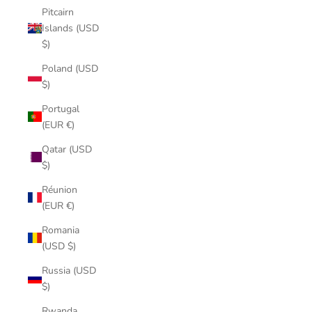
Pitcairn
Islands (USD
$)
Poland (USD
$)
Portugal
(EUR €)
Qatar (USD
$)
Réunion
(EUR €)
Romania
(USD $)
Russia (USD
$)
Rwanda