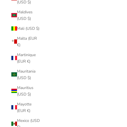
(USD $)
Maldives
(USD $)
Mali (USD $)
Malta (EUR
€)
Martinique
(EUR €)
Mauritania
(USD $)
Mauritius
(USD $)
Mayotte
(EUR €)
Mexico (USD