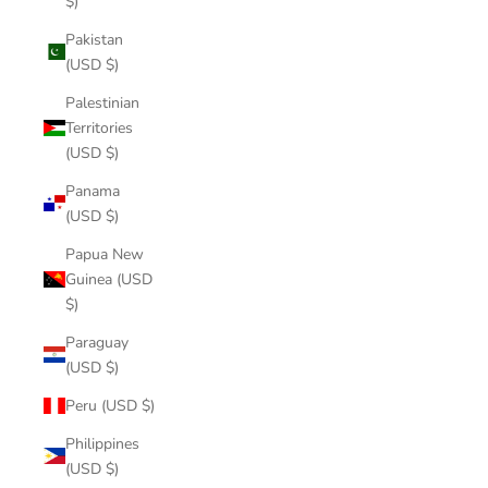
$)
Pakistan
(USD $)
Palestinian
Territories
(USD $)
Panama
(USD $)
Papua New
Guinea (USD
$)
Paraguay
(USD $)
Peru (USD $)
Philippines
(USD $)