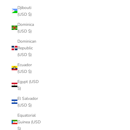
Djibouti
(USD $)
Dominica
(USD $)
Dominican
Republic
(USD $)
Ecuador
(USD $)
Egypt (USD
$)
El Salvador
(USD $)
Equatorial
Guinea (USD
$)