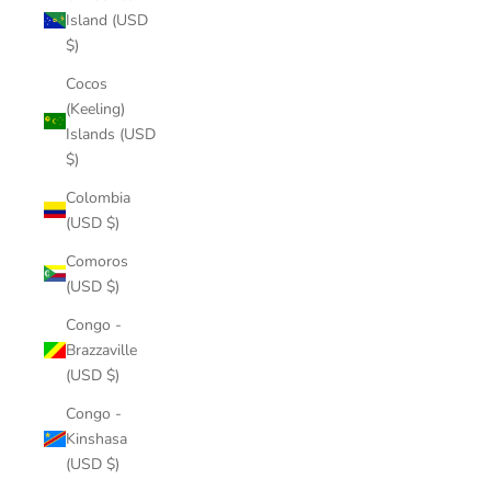
Island (USD
$)
Cocos
(Keeling)
Islands (USD
$)
Colombia
(USD $)
Comoros
(USD $)
Congo -
Brazzaville
(USD $)
Congo -
Kinshasa
(USD $)