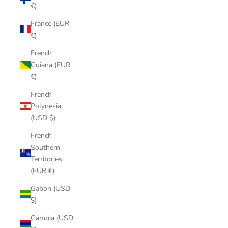
€)
France (EUR
€)
French
Guiana (EUR
€)
French
Polynesia
(USD $)
French
Southern
Territories
(EUR €)
Gabon (USD
$)
Gambia (USD