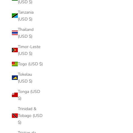
(USD $)
Tanzania
(USD $)
Thailand
(USD $)
Timor-Leste
(USD $)
Togo (USD $)
Tokelau
(USD $)
Tonga (USD
$)
Trinidad &
Tobago (USD
$)
Tristan da