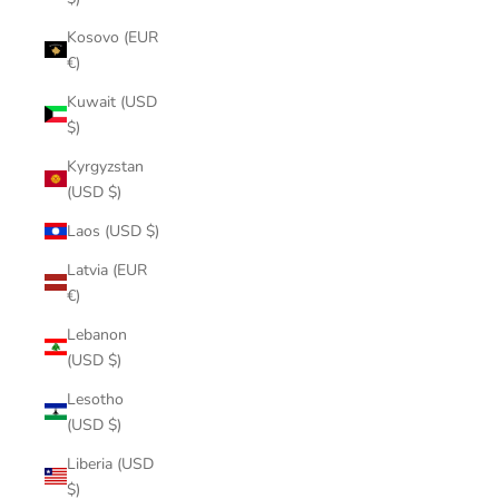
Kosovo (EUR
€)
Kuwait (USD
$)
Kyrgyzstan
(USD $)
Laos (USD $)
Latvia (EUR
€)
Lebanon
(USD $)
Lesotho
(USD $)
Liberia (USD
$)