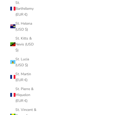
St.
Barthélemy
(EUR €)
St. Helena
(USD $)
St. Kitts &
Nevis (USD
$)
St. Lucia
(USD $)
St. Martin
(EUR €)
St. Pierre &
Miquelon
(EUR €)
St. Vincent &