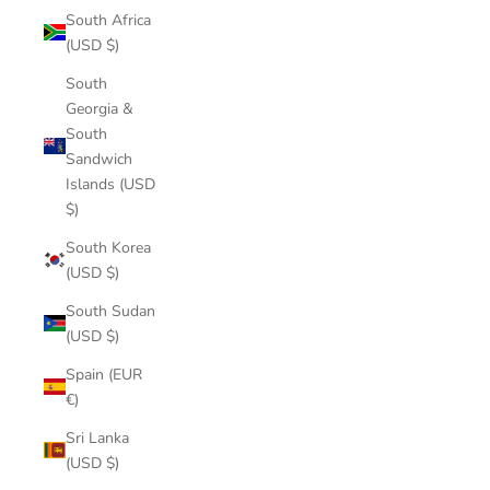
South Africa
(USD $)
South
Georgia &
South
Sandwich
Islands (USD
$)
South Korea
(USD $)
South Sudan
(USD $)
Spain (EUR
€)
Sri Lanka
(USD $)