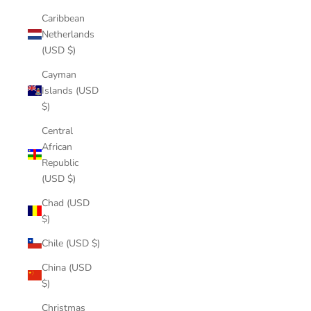
Caribbean
Netherlands
(USD $)
Cayman
Islands (USD
$)
Central
African
Republic
(USD $)
Chad (USD
$)
Chile (USD $)
China (USD
$)
Christmas