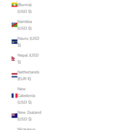
(Burma)
(USD $)
Namibia
(USD $)
Nauru (USD
$)
Nepal (USD
$)
Netherlands
(EUR €)
New
Caledonia
(USD $)
New Zealand
(USD $)
Nicaragua