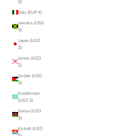
$)
Italy (EUR €)
Jamaica (USD
$)
Japan (USD
$)
Jersey (USD
$)
Jordan (USD
$)
Kazakhstan
(USD $)
Kenya (USD
$)
Kiribati (USD
$)