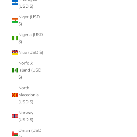
(USD $)
Niger (USD
$)
Nigeria (USD
$)
Niue (USD $)
Norfolk
Island (USD
$)
North
Macedonia
(USD $)
Norway
(USD $)
Oman (USD