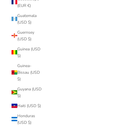
(EUR €)
Guatemala
(USD $)
Guernsey
(USD $)
Guinea (USD
$)
Guinea-
Bissau (USD
$)
Guyana (USD
$)
Haiti (USD $)
Honduras
(USD $)