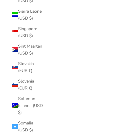
(USD $)
Sierra Leone
(USD $)
Singapore
(USD $)
Sint Maarten
(USD $)
Slovakia
(EUR €)
Slovenia
(EUR €)
Solomon
Islands (USD
$)
Somalia
(USD $)