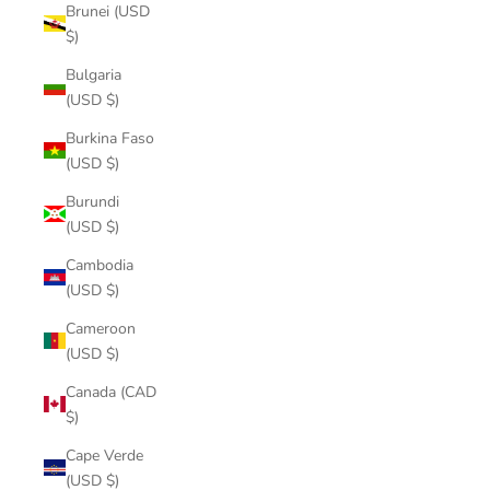
Brunei (USD
$)
Bulgaria
(USD $)
Burkina Faso
(USD $)
Burundi
(USD $)
Cambodia
(USD $)
Cameroon
(USD $)
Canada (CAD
$)
Cape Verde
(USD $)