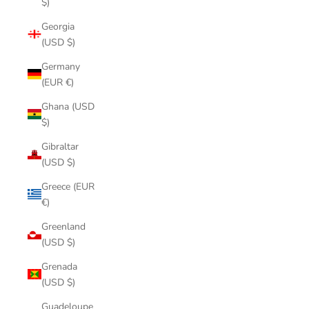
$)
Georgia
(USD $)
Germany
(EUR €)
Ghana (USD
$)
Gibraltar
(USD $)
Greece (EUR
€)
Greenland
(USD $)
Grenada
(USD $)
Guadeloupe