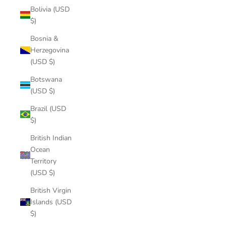
Bolivia (USD
$)
Bosnia &
Herzegovina
(USD $)
Botswana
(USD $)
Brazil (USD
$)
British Indian
Ocean
Territory
(USD $)
British Virgin
Islands (USD
$)