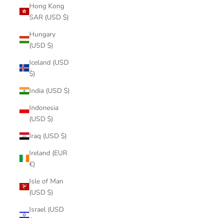
Hong Kong
SAR (USD $)
Hungary
(USD $)
Iceland (USD
$)
India (USD $)
Indonesia
(USD $)
Iraq (USD $)
Ireland (EUR
€)
Isle of Man
(USD $)
Israel (USD