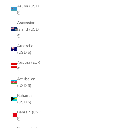
Aruba (USD
$)
Ascension
Island (USD
$)
Australia
(USD $)
Austria (EUR
€)
Azerbaijan
(USD $)
Bahamas
(USD $)
Bahrain (USD
$)