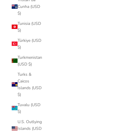
Cunha (USD
$)
Tunisia (USD
$)
Türkiye (USD
$)
Turkmenistan
(USD $)
Turks &
Caicos
Islands (USD
$)
Tuvalu (USD
$)
U.S. Outlying
Islands (USD