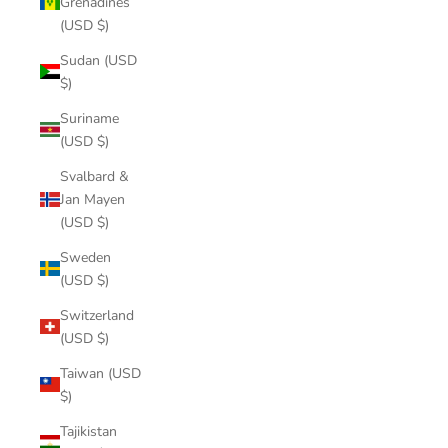
Grenadines
(USD $)
Sudan (USD
$)
Suriname
(USD $)
Svalbard &
Jan Mayen
(USD $)
Sweden
(USD $)
Switzerland
(USD $)
Taiwan (USD
$)
Tajikistan