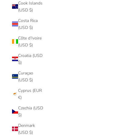
Cook Islands
(USD $)
Costa Rica
(USD $)
Côte d’Ivoire
(USD $)
Croatia (USD
$)
Curaçao
(USD $)
Cyprus (EUR
€)
Czechia (USD
$)
Denmark
(USD $)