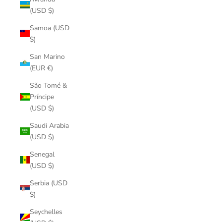
(USD $)
Samoa (USD
$)
San Marino
(EUR €)
São Tomé &
Príncipe
(USD $)
Saudi Arabia
(USD $)
Senegal
(USD $)
Serbia (USD
$)
Seychelles