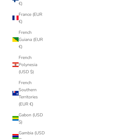
€)
France (EUR
€)
French
Guiana (EUR
€)
French
Polynesia
(USD $)
French
Southern
Territories
(EUR €)
Gabon (USD
$)
Gambia (USD