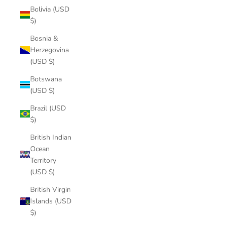
Bolivia (USD
$)
Bosnia &
Herzegovina
(USD $)
Botswana
(USD $)
Brazil (USD
$)
British Indian
Ocean
Territory
(USD $)
British Virgin
Islands (USD
$)