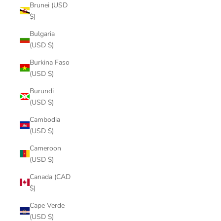
Brunei (USD
$)
Bulgaria
(USD $)
Burkina Faso
(USD $)
Burundi
(USD $)
Cambodia
(USD $)
Cameroon
(USD $)
Canada (CAD
$)
Cape Verde
(USD $)