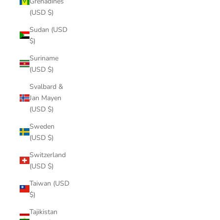
Grenadines
(USD $)
Sudan (USD
$)
Suriname
(USD $)
Svalbard &
Jan Mayen
(USD $)
Sweden
(USD $)
Switzerland
(USD $)
Taiwan (USD
$)
Tajikistan