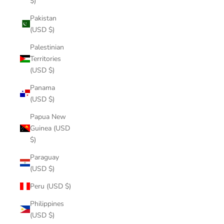
$)
Pakistan
(USD $)
Palestinian
Territories
(USD $)
Panama
(USD $)
Papua New
Guinea (USD
$)
Paraguay
(USD $)
Peru (USD $)
Philippines
(USD $)