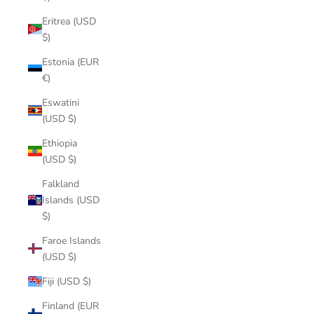
Eritrea (USD
$)
Estonia (EUR
€)
Eswatini
(USD $)
Ethiopia
(USD $)
Falkland
Islands (USD
$)
Faroe Islands
(USD $)
Fiji (USD $)
Finland (EUR