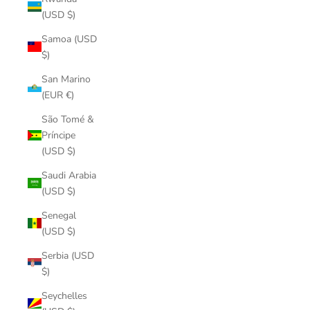
(USD $)
Samoa (USD
$)
San Marino
(EUR €)
São Tomé &
Príncipe
(USD $)
Saudi Arabia
(USD $)
Senegal
(USD $)
Serbia (USD
$)
Seychelles