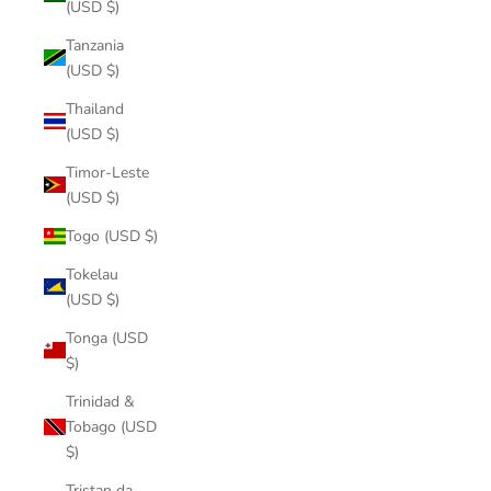
(USD $)
Tanzania
(USD $)
Thailand
(USD $)
Timor-Leste
(USD $)
Togo (USD $)
Tokelau
(USD $)
Tonga (USD
$)
Trinidad &
Tobago (USD
$)
Tristan da