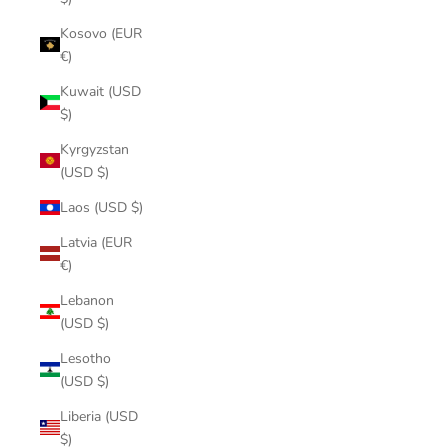
Kosovo (EUR
€)
Kuwait (USD
$)
Kyrgyzstan
(USD $)
Laos (USD $)
Latvia (EUR
€)
Lebanon
(USD $)
Lesotho
(USD $)
Liberia (USD
$)