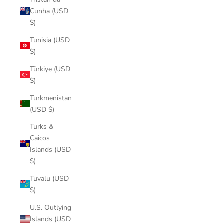
Cunha (USD
$)
Tunisia (USD
$)
Türkiye (USD
$)
Turkmenistan
(USD $)
Turks &
Caicos
Islands (USD
$)
Tuvalu (USD
$)
U.S. Outlying
Islands (USD