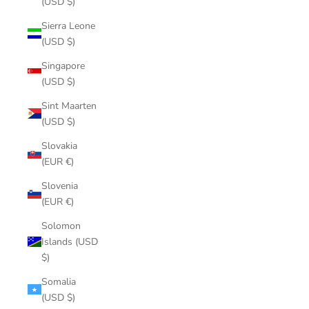
(USD $)
Sierra Leone
(USD $)
Singapore
(USD $)
Sint Maarten
(USD $)
Slovakia
(EUR €)
Slovenia
(EUR €)
Solomon
Islands (USD
$)
Somalia
(USD $)