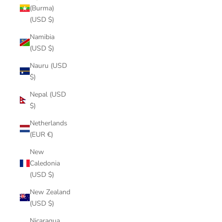
(Burma)
(USD $)
Namibia
(USD $)
Nauru (USD
$)
Nepal (USD
$)
Netherlands
(EUR €)
New
Caledonia
(USD $)
New Zealand
(USD $)
Nicaragua