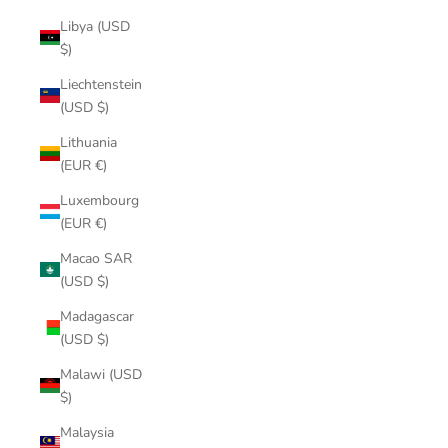
Libya (USD
$)
Liechtenstein
(USD $)
Lithuania
(EUR €)
Luxembourg
(EUR €)
Macao SAR
(USD $)
Madagascar
(USD $)
Malawi (USD
$)
Malaysia