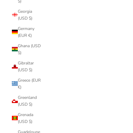
$)
Georgia
(USD $)
Germany
(EUR €)
Ghana (USD
$)
Gibraltar
(USD $)
Greece (EUR
€)
Greenland
(USD $)
Grenada
(USD $)
Guadeloupe