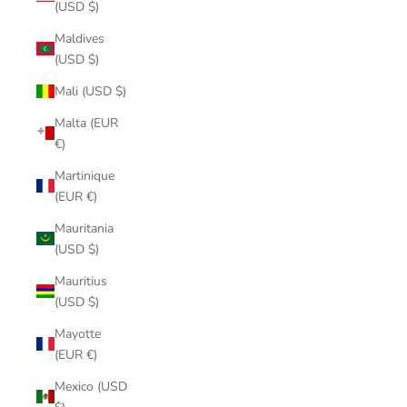
(USD $)
Maldives
(USD $)
Mali (USD $)
Malta (EUR
€)
Martinique
(EUR €)
Mauritania
(USD $)
Mauritius
(USD $)
Mayotte
(EUR €)
Mexico (USD