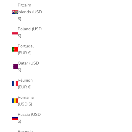
Pitcairn
Islands (USD
$)
Poland (USD
$)
Portugal
(EUR €)
Qatar (USD
$)
Réunion
(EUR €)
Romania
(USD $)
Russia (USD
$)
Rwanda