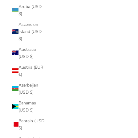
Aruba (USD
$)
Ascension
Island (USD
$)
Australia
(USD $)
Austria (EUR
€)
Azerbaijan
(USD $)
Bahamas
(USD $)
Bahrain (USD
$)