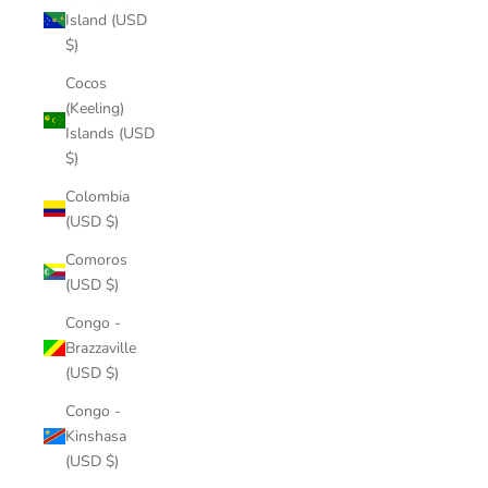
Island (USD
$)
Cocos
(Keeling)
Islands (USD
$)
Colombia
(USD $)
Comoros
(USD $)
Congo -
Brazzaville
(USD $)
Congo -
Kinshasa
(USD $)