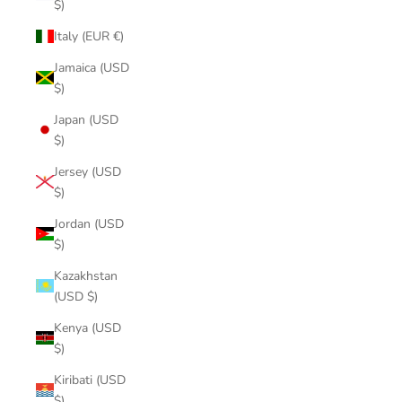
$)
Italy (EUR €)
Jamaica (USD
$)
Japan (USD
$)
Jersey (USD
$)
Jordan (USD
$)
Kazakhstan
(USD $)
Kenya (USD
$)
Kiribati (USD
$)