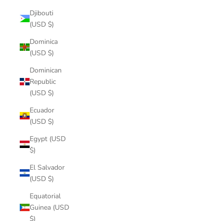
Djibouti
(USD $)
Dominica
(USD $)
Dominican
Republic
(USD $)
Ecuador
(USD $)
Egypt (USD
$)
El Salvador
(USD $)
Equatorial
Guinea (USD
$)