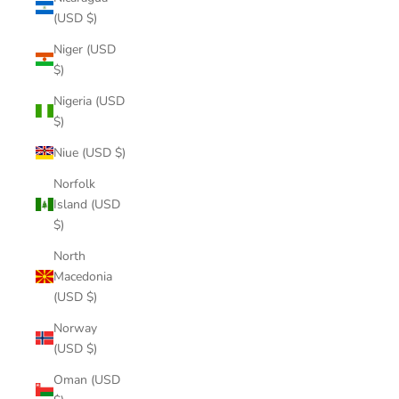
(USD $)
Niger (USD
$)
Nigeria (USD
$)
Niue (USD $)
Norfolk
Island (USD
$)
North
Macedonia
(USD $)
Norway
(USD $)
Oman (USD