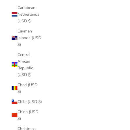
Caribbean
Netherlands
(USD $)
Cayman
Islands (USD
$)
Central
African
Republic
(USD $)
Chad (USD
$)
Chile (USD $)
China (USD
$)
Christmas