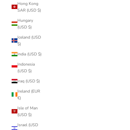
Hong Kong
SAR (USD $)
Hungary
(USD $)
Iceland (USD
$)
India (USD $)
Indonesia
(USD $)
Iraq (USD $)
Ireland (EUR
€)
Isle of Man
(USD $)
Israel (USD