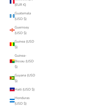
(EUR €)
Guatemala
(USD $)
Guernsey
(USD $)
Guinea (USD
$)
Guinea-
Bissau (USD
$)
Guyana (USD
$)
Haiti (USD $)
Honduras
(USD $)