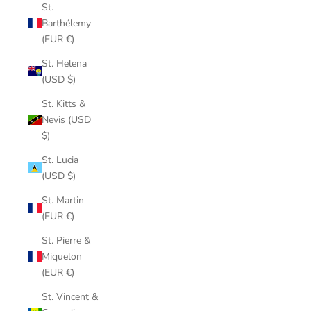
St.
Barthélemy
(EUR €)
St. Helena
(USD $)
St. Kitts &
Nevis (USD
$)
St. Lucia
(USD $)
St. Martin
(EUR €)
St. Pierre &
Miquelon
(EUR €)
St. Vincent &