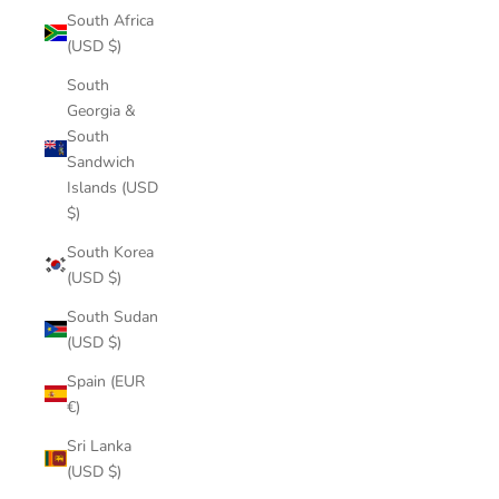
South Africa
(USD $)
South
Georgia &
South
Sandwich
Islands (USD
$)
South Korea
(USD $)
South Sudan
(USD $)
Spain (EUR
€)
Sri Lanka
(USD $)