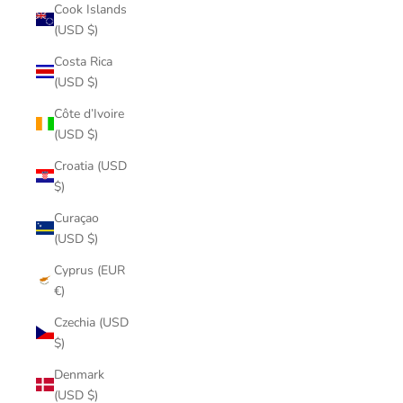
Cook Islands
(USD $)
Costa Rica
(USD $)
Côte d’Ivoire
(USD $)
Croatia (USD
$)
Curaçao
(USD $)
Cyprus (EUR
€)
Czechia (USD
$)
Denmark
(USD $)