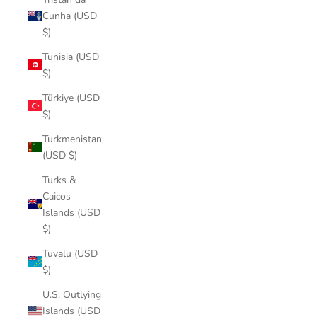
Cunha (USD
$)
Tunisia (USD
$)
Türkiye (USD
$)
Turkmenistan
(USD $)
Turks &
Caicos
Islands (USD
$)
Tuvalu (USD
$)
U.S. Outlying
Islands (USD