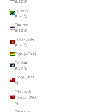
(USD $)
Tanzania
(USD $)
Thailand
(USD $)
Timor-Leste
(USD $)
Togo (USD $)
Tokelau
(USD $)
Tonga (USD
$)
Trinidad &
Tobago (USD
$)
Tristan da