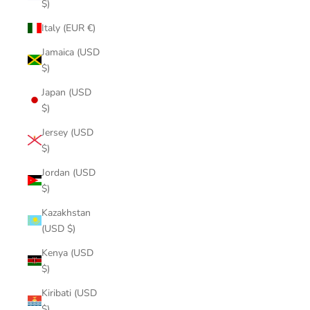
$)
Italy (EUR €)
Jamaica (USD
$)
Japan (USD
$)
Jersey (USD
$)
Jordan (USD
$)
Kazakhstan
(USD $)
Kenya (USD
$)
Kiribati (USD
$)