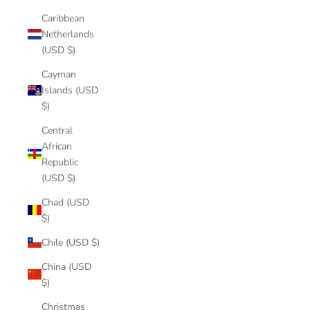
Caribbean
Netherlands
(USD $)
Cayman
Islands (USD
$)
Central
African
Republic
(USD $)
Chad (USD
$)
Chile (USD $)
China (USD
$)
Christmas