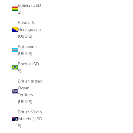
Bolivia (USD
$)
Bosnia &
Herzegovina
(USD $)
Botswana
(USD $)
Brazil (USD
$)
British Indian
Ocean
Territory
(USD $)
British Virgin
Islands (USD
$)