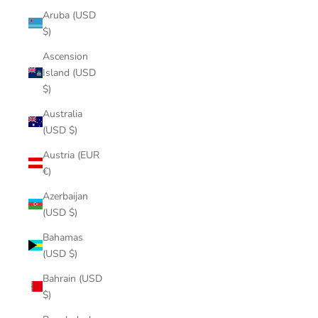
Aruba (USD
$)
Ascension
Island (USD
$)
Australia
(USD $)
Austria (EUR
€)
Azerbaijan
(USD $)
Bahamas
(USD $)
Bahrain (USD
$)