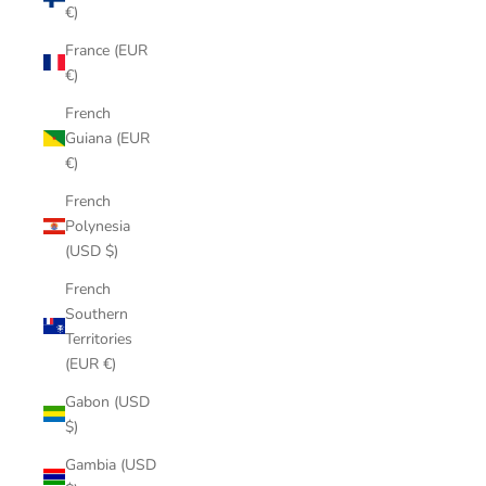
€)
France (EUR
€)
French
Guiana (EUR
€)
French
Polynesia
(USD $)
French
Southern
Territories
(EUR €)
Gabon (USD
$)
Gambia (USD