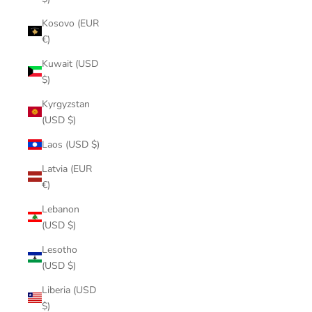
Kosovo (EUR
€)
Kuwait (USD
$)
Kyrgyzstan
(USD $)
Laos (USD $)
Latvia (EUR
€)
Lebanon
(USD $)
Lesotho
(USD $)
Liberia (USD
$)