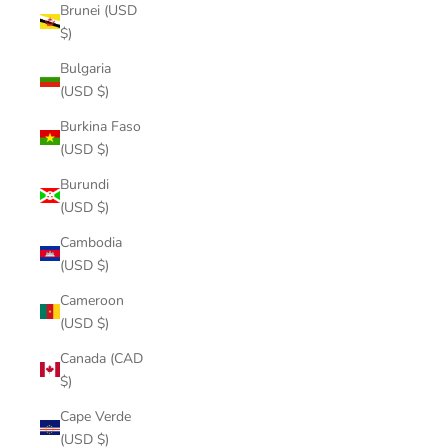
Brunei (USD
$)
Bulgaria
(USD $)
Burkina Faso
(USD $)
Burundi
(USD $)
Cambodia
(USD $)
Cameroon
(USD $)
Canada (CAD
$)
Cape Verde
(USD $)