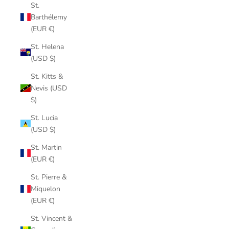
St.
Barthélemy
(EUR €)
St. Helena
(USD $)
St. Kitts &
Nevis (USD
$)
St. Lucia
(USD $)
St. Martin
(EUR €)
St. Pierre &
Miquelon
(EUR €)
St. Vincent &