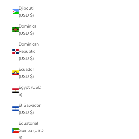
Djibouti
(USD $)
Dominica
(USD $)
Dominican
Republic
(USD $)
Ecuador
(USD $)
Egypt (USD
$)
El Salvador
(USD $)
Equatorial
Guinea (USD
$)