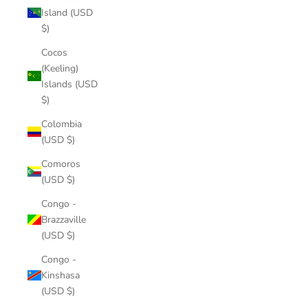
Island (USD
$)
Cocos
(Keeling)
Islands (USD
$)
Colombia
(USD $)
Comoros
(USD $)
Congo -
Brazzaville
(USD $)
Congo -
Kinshasa
(USD $)