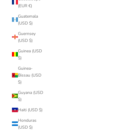
(EUR €)
Guatemala
(USD $)
Guernsey
(USD $)
Guinea (USD
$)
Guinea-
Bissau (USD
$)
Guyana (USD
$)
Haiti (USD $)
Honduras
(USD $)