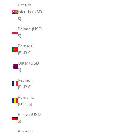
Pitcairn
Islands (USD
$)
Poland (USD
$)
Portugal
(EUR €)
Qatar (USD
$)
Réunion
(EUR €)
Romania
(USD $)
Russia (USD
$)
Rwanda