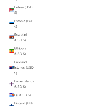
Eritrea (USD
$)
Estonia (EUR
€)
Eswatini
(USD $)
Ethiopia
(USD $)
Falkland
Islands (USD
$)
Faroe Islands
(USD $)
Fiji (USD $)
Finland (EUR