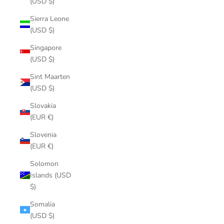
(USD $)
Sierra Leone
(USD $)
Singapore
(USD $)
Sint Maarten
(USD $)
Slovakia
(EUR €)
Slovenia
(EUR €)
Solomon
Islands (USD
$)
Somalia
(USD $)