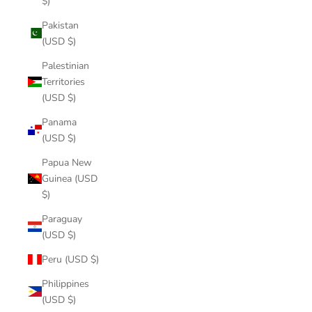
$)
Pakistan
(USD $)
Palestinian
Territories
(USD $)
Panama
(USD $)
Papua New
Guinea (USD
$)
Paraguay
(USD $)
Peru (USD $)
Philippines
(USD $)