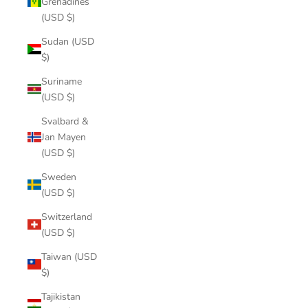
Grenadines
(USD $)
Sudan (USD
$)
Suriname
(USD $)
Svalbard &
Jan Mayen
(USD $)
Sweden
(USD $)
Switzerland
(USD $)
Taiwan (USD
$)
Tajikistan