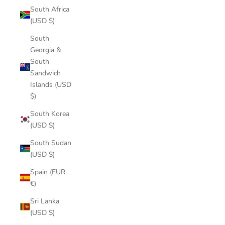
South Africa
(USD $)
South
Georgia &
South
Sandwich
Islands (USD
$)
South Korea
(USD $)
South Sudan
(USD $)
Spain (EUR
€)
Sri Lanka
(USD $)