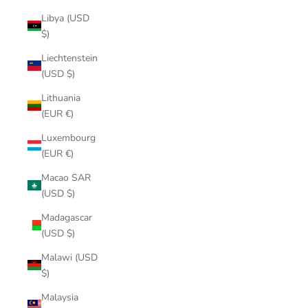
Libya (USD
$)
Liechtenstein
(USD $)
Lithuania
(EUR €)
Luxembourg
(EUR €)
Macao SAR
(USD $)
Madagascar
(USD $)
Malawi (USD
$)
Malaysia