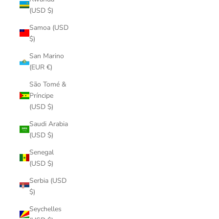
(USD $)
Samoa (USD
$)
San Marino
(EUR €)
São Tomé &
Príncipe
(USD $)
Saudi Arabia
(USD $)
Senegal
(USD $)
Serbia (USD
$)
Seychelles