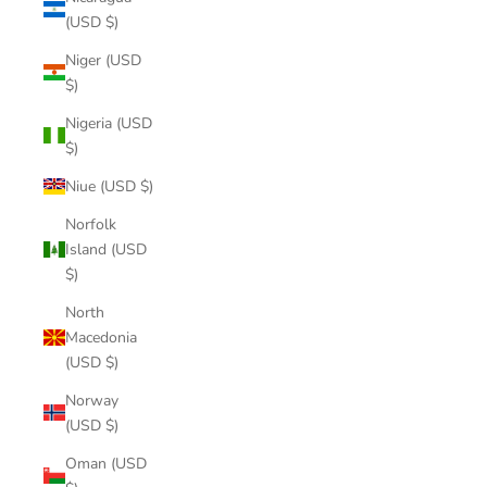
(USD $)
Niger (USD
$)
Nigeria (USD
$)
Niue (USD $)
Norfolk
Island (USD
$)
North
Macedonia
(USD $)
Norway
(USD $)
Oman (USD