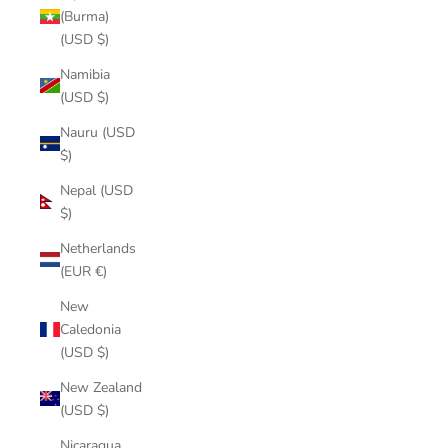
(Burma)
(USD $)
Namibia
(USD $)
Nauru (USD
$)
Nepal (USD
$)
Netherlands
(EUR €)
New
Caledonia
(USD $)
New Zealand
(USD $)
Nicaragua