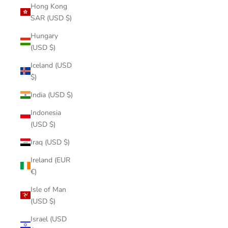
Hong Kong
SAR (USD $)
Hungary
(USD $)
Iceland (USD
$)
India (USD $)
Indonesia
(USD $)
Iraq (USD $)
Ireland (EUR
€)
Isle of Man
(USD $)
Israel (USD