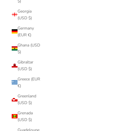
$)
Georgia
(USD $)
Germany
(EUR €)
Ghana (USD
$)
Gibraltar
(USD $)
Greece (EUR
€)
Greenland
(USD $)
Grenada
(USD $)
Guadeloupe