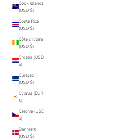
Cook Islands
(USD $)
Costa Rica
(USD $)
Côte d’Ivoire
(USD $)
Croatia (USD
$)
Curaçao
(USD $)
Cyprus (EUR
€)
Czechia (USD
$)
Denmark
(USD $)