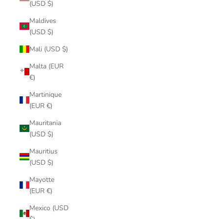
(USD $)
Maldives
(USD $)
Mali (USD $)
Malta (EUR
€)
Martinique
(EUR €)
Mauritania
(USD $)
Mauritius
(USD $)
Mayotte
(EUR €)
Mexico (USD