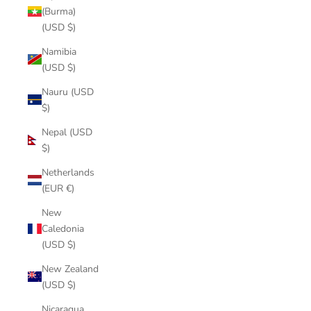
(Burma)
(USD $)
Namibia
(USD $)
Nauru (USD
$)
Nepal (USD
$)
Netherlands
(EUR €)
New
Caledonia
(USD $)
New Zealand
(USD $)
Nicaragua