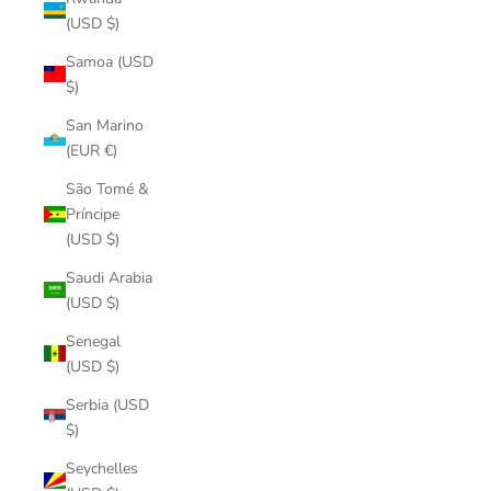
(USD $)
Samoa (USD
$)
San Marino
(EUR €)
São Tomé &
Príncipe
(USD $)
Saudi Arabia
(USD $)
Senegal
(USD $)
Serbia (USD
$)
Seychelles