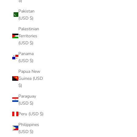
$)
Pakistan
(USD $)
Palestinian
Territories
(USD $)
Panama
(USD $)
Papua New
Guinea (USD
$)
Paraguay
(USD $)
Peru (USD $)
Philippines
(USD $)