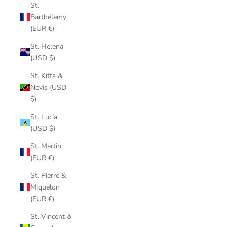
St.
Barthélemy
(EUR €)
St. Helena
(USD $)
St. Kitts &
Nevis (USD
$)
St. Lucia
(USD $)
St. Martin
(EUR €)
St. Pierre &
Miquelon
(EUR €)
St. Vincent &