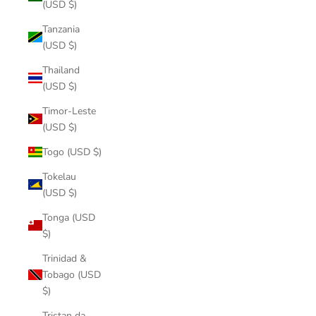
(USD $)
Tanzania
(USD $)
Thailand
(USD $)
Timor-Leste
(USD $)
Togo (USD $)
Tokelau
(USD $)
Tonga (USD
$)
Trinidad &
Tobago (USD
$)
Tristan da