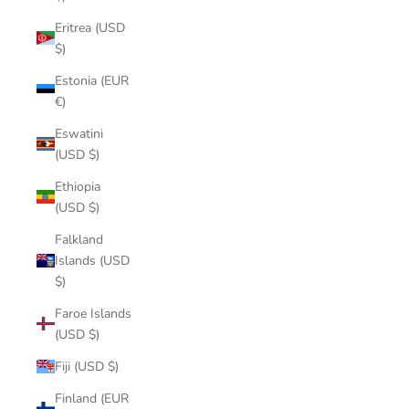
Eritrea (USD
$)
Estonia (EUR
€)
Eswatini
(USD $)
Ethiopia
(USD $)
Falkland
Islands (USD
$)
Faroe Islands
(USD $)
Fiji (USD $)
Finland (EUR