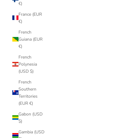
€)
France (EUR
€)
French
Guiana (EUR
€)
French
Polynesia
(USD $)
French
Southern
Territories
(EUR €)
Gabon (USD
$)
Gambia (USD