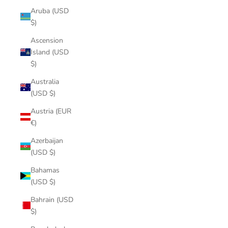
Aruba (USD
$)
Ascension
Island (USD
$)
Australia
(USD $)
Austria (EUR
€)
Azerbaijan
(USD $)
Bahamas
(USD $)
Bahrain (USD
$)