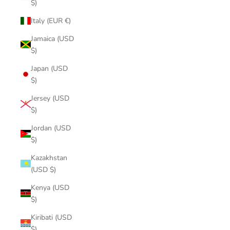
$)
Italy (EUR €)
Jamaica (USD
$)
Japan (USD
$)
Jersey (USD
$)
Jordan (USD
$)
Kazakhstan
(USD $)
Kenya (USD
$)
Kiribati (USD
$)