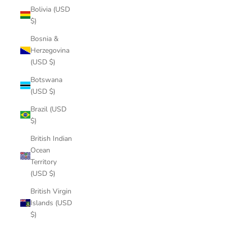
Bolivia (USD
$)
Bosnia &
Herzegovina
(USD $)
Botswana
(USD $)
Brazil (USD
$)
British Indian
Ocean
Territory
(USD $)
British Virgin
Islands (USD
$)