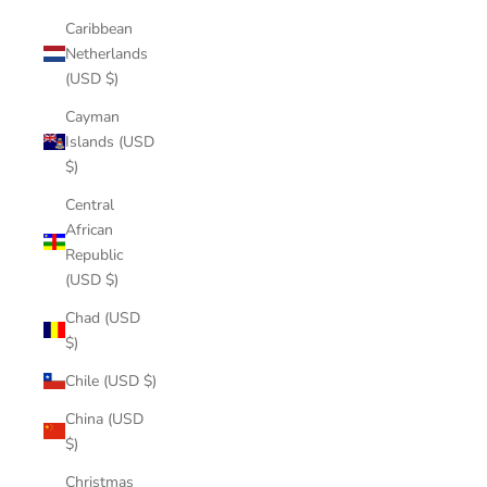
Caribbean
Netherlands
(USD $)
Cayman
Islands (USD
$)
Central
African
Republic
(USD $)
Chad (USD
$)
Chile (USD $)
China (USD
$)
Christmas