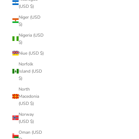
(USD $)
Niger (USD
$)
Nigeria (USD
$)
Niue (USD $)
Norfolk
Island (USD
$)
North
Macedonia
(USD $)
Norway
(USD $)
Oman (USD