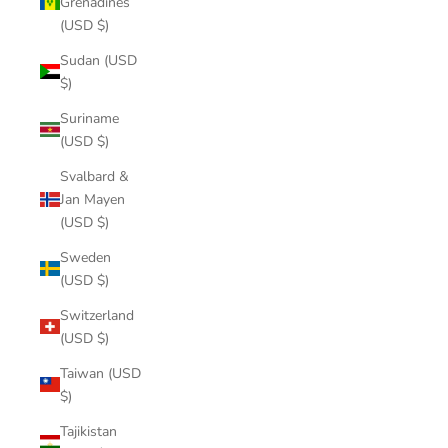
Grenadines
(USD $)
Sudan (USD
$)
Suriname
(USD $)
Svalbard &
Jan Mayen
(USD $)
Sweden
(USD $)
Switzerland
(USD $)
Taiwan (USD
$)
Tajikistan