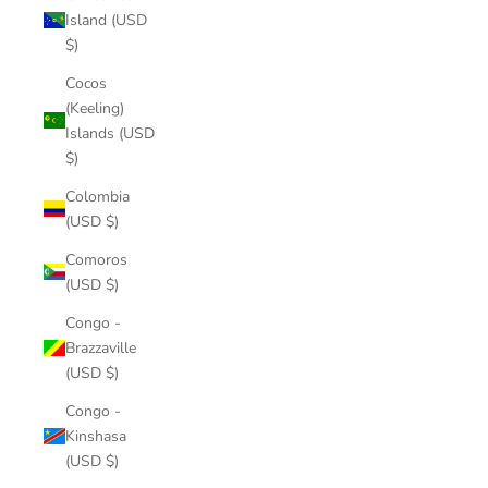
Island (USD
$)
Cocos
(Keeling)
Islands (USD
$)
Colombia
(USD $)
Comoros
(USD $)
Congo -
Brazzaville
(USD $)
Congo -
Kinshasa
(USD $)