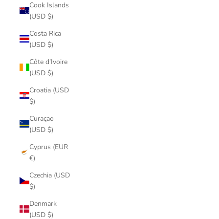
Cook Islands
(USD $)
Costa Rica
(USD $)
Côte d’Ivoire
(USD $)
Croatia (USD
$)
Curaçao
(USD $)
Cyprus (EUR
€)
Czechia (USD
$)
Denmark
(USD $)