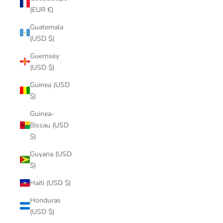
(EUR €)
Guatemala
(USD $)
Guernsey
(USD $)
Guinea (USD
$)
Guinea-
Bissau (USD
$)
Guyana (USD
$)
Haiti (USD $)
Honduras
(USD $)