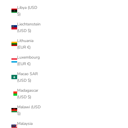
Libya (USD
$)
Liechtenstein
(USD $)
Lithuania
(EUR €)
Luxembourg
(EUR €)
Macao SAR
(USD $)
Madagascar
(USD $)
Malawi (USD
$)
Malaysia