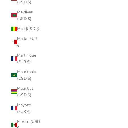
(USD $)
Maldives
(USD $)
Mali (USD $)
Malta (EUR
€)
Martinique
(EUR €)
Mauritania
(USD $)
Mauritius
(USD $)
Mayotte
(EUR €)
Mexico (USD