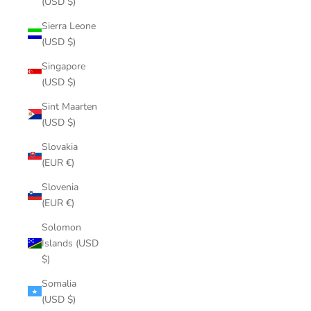
(USD $)
Sierra Leone
(USD $)
Singapore
(USD $)
Sint Maarten
(USD $)
Slovakia
(EUR €)
Slovenia
(EUR €)
Solomon
Islands (USD
$)
Somalia
(USD $)