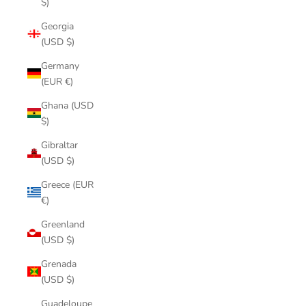
$)
Georgia
(USD $)
Germany
(EUR €)
Ghana (USD
$)
Gibraltar
(USD $)
Greece (EUR
€)
Greenland
(USD $)
Grenada
(USD $)
Guadeloupe