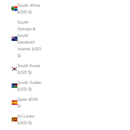
South Africa
(USD $)
South
Georgia &
South
Sandwich
Islands (USD
$)
South Korea
(USD $)
South Sudan
(USD $)
Spain (EUR
€)
Sri Lanka
(USD $)