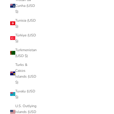
Cunha (USD
$)
Tunisia (USD
$)
Türkiye (USD
$)
Turkmenistan
(USD $)
Turks &
Caicos
Islands (USD
$)
Tuvalu (USD
$)
U.S. Outlying
Islands (USD