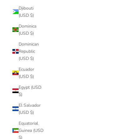
Djibouti
(USD $)
Dominica
(USD $)
Dominican
Republic
(USD $)
Ecuador
(USD $)
Egypt (USD
$)
El Salvador
(USD $)
Equatorial
Guinea (USD
$)