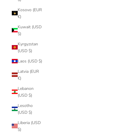
Kosovo (EUR
€)
Kuwait (USD
$)
Kyrgyzstan
(USD $)
Laos (USD $)
Latvia (EUR
€)
Lebanon
(USD $)
Lesotho
(USD $)
Liberia (USD
$)