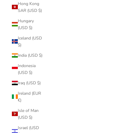
Hong Kong
SAR (USD $)
Hungary
(USD $)
Iceland (USD
$)
India (USD $)
Indonesia
(USD $)
Iraq (USD $)
Ireland (EUR
€)
Isle of Man
(USD $)
Israel (USD