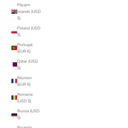
Pitcairn
Islands (USD
$)
Poland (USD
$)
Portugal
(EUR €)
Qatar (USD
$)
Réunion
(EUR €)
Romania
(USD $)
Russia (USD
$)
Rwanda