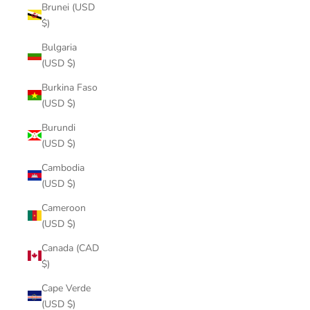
Brunei (USD
$)
Bulgaria
(USD $)
Burkina Faso
(USD $)
Burundi
(USD $)
Cambodia
(USD $)
Cameroon
(USD $)
Canada (CAD
$)
Cape Verde
(USD $)