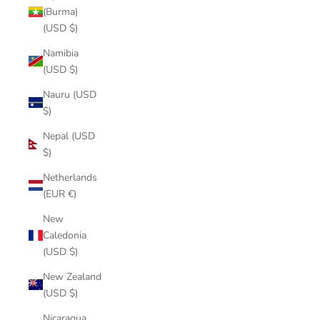
(Burma)
(USD $)
Namibia
(USD $)
Nauru (USD
$)
Nepal (USD
$)
Netherlands
(EUR €)
New
Caledonia
(USD $)
New Zealand
(USD $)
Nicaragua