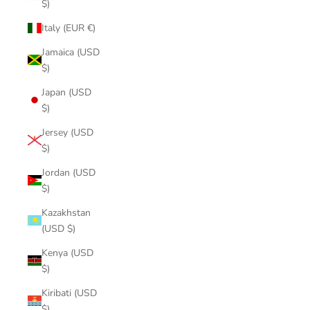
$)
Italy (EUR €)
Jamaica (USD
$)
Japan (USD
$)
Jersey (USD
$)
Jordan (USD
$)
Kazakhstan
(USD $)
Kenya (USD
$)
Kiribati (USD
$)