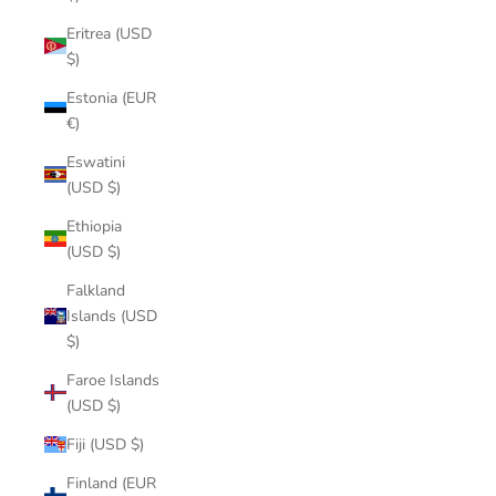
Eritrea (USD
$)
Estonia (EUR
€)
Eswatini
(USD $)
Ethiopia
(USD $)
Falkland
Islands (USD
$)
Faroe Islands
(USD $)
Fiji (USD $)
Finland (EUR