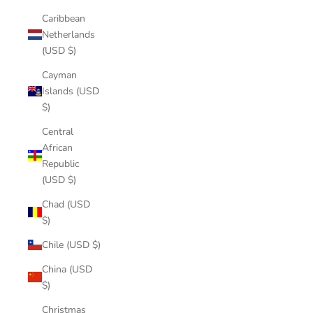
Caribbean
Netherlands
(USD $)
Cayman
Islands (USD
$)
Central
African
Republic
(USD $)
Chad (USD
$)
Chile (USD $)
China (USD
$)
Christmas