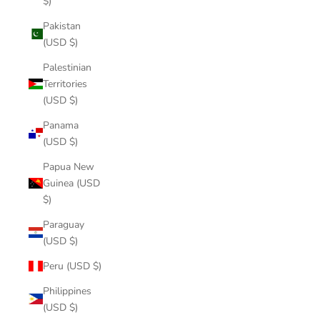
$)
Pakistan
(USD $)
Palestinian
Territories
(USD $)
Panama
(USD $)
Papua New
Guinea (USD
$)
Paraguay
(USD $)
Peru (USD $)
Philippines
(USD $)