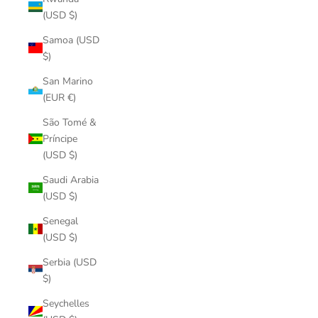
(USD $)
Samoa (USD
$)
San Marino
(EUR €)
São Tomé &
Príncipe
(USD $)
Saudi Arabia
(USD $)
Senegal
(USD $)
Serbia (USD
$)
Seychelles