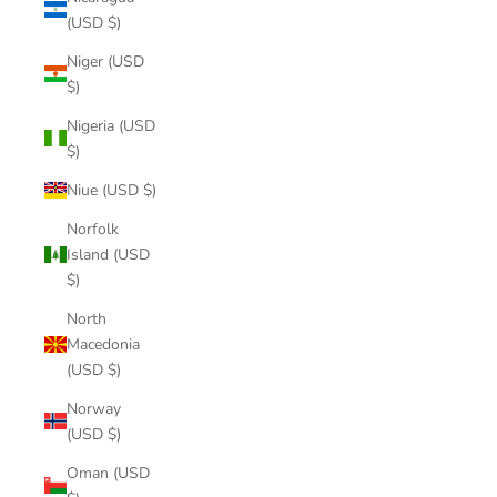
(USD $)
Niger (USD
$)
Nigeria (USD
$)
Niue (USD $)
Norfolk
Island (USD
$)
North
Macedonia
(USD $)
Norway
(USD $)
Oman (USD