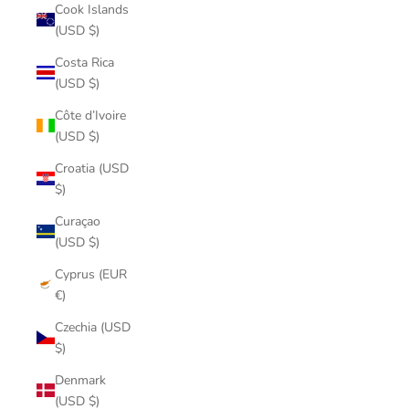
Cook Islands
(USD $)
Costa Rica
(USD $)
Côte d’Ivoire
(USD $)
Croatia (USD
$)
Curaçao
(USD $)
Cyprus (EUR
€)
Czechia (USD
$)
Denmark
(USD $)