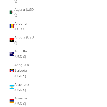
$)
Algeria (USD
$)
Andorra
(EUR €)
Angola (USD
$)
Anguilla
(USD $)
Antigua &
Barbuda
(USD $)
Argentina
(USD $)
Armenia
(USD $)