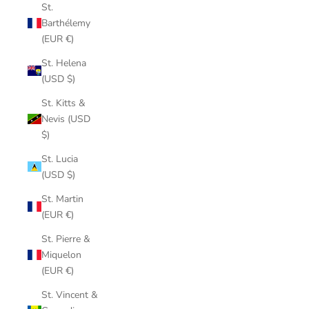
St.
Barthélemy
(EUR €)
St. Helena
(USD $)
St. Kitts &
Nevis (USD
$)
St. Lucia
(USD $)
St. Martin
(EUR €)
St. Pierre &
Miquelon
(EUR €)
St. Vincent &