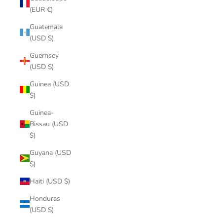
(EUR €)
Guatemala
(USD $)
Guernsey
(USD $)
Guinea (USD
$)
Guinea-
Bissau (USD
$)
Guyana (USD
$)
Haiti (USD $)
Honduras
(USD $)