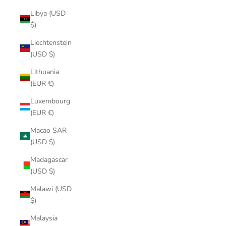
Libya (USD
$)
Liechtenstein
(USD $)
Lithuania
(EUR €)
Luxembourg
(EUR €)
Macao SAR
(USD $)
Madagascar
(USD $)
Malawi (USD
$)
Malaysia