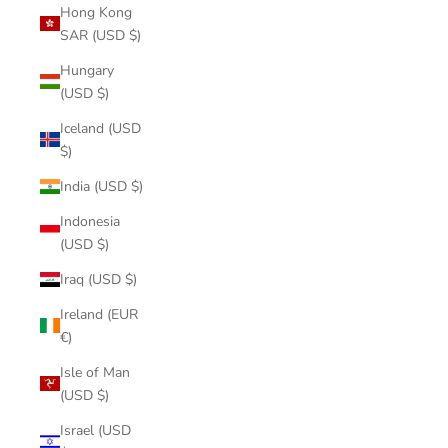
Hong Kong
SAR (USD $)
Hungary
(USD $)
Iceland (USD
$)
India (USD $)
Indonesia
(USD $)
Iraq (USD $)
Ireland (EUR
€)
Isle of Man
(USD $)
Israel (USD