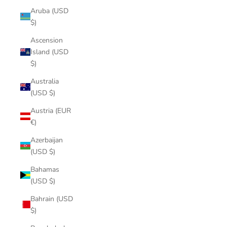
Aruba (USD
$)
Ascension
Island (USD
$)
Australia
(USD $)
Austria (EUR
€)
Azerbaijan
(USD $)
Bahamas
(USD $)
Bahrain (USD
$)