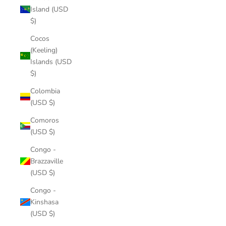
Island (USD
$)
Cocos
(Keeling)
Islands (USD
$)
Colombia
(USD $)
Comoros
(USD $)
Congo -
Brazzaville
(USD $)
Congo -
Kinshasa
(USD $)