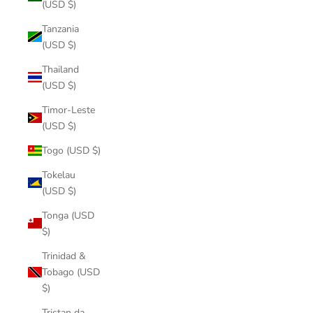
(USD $)
Tanzania
(USD $)
Thailand
(USD $)
Timor-Leste
(USD $)
Togo (USD $)
Tokelau
(USD $)
Tonga (USD
$)
Trinidad &
Tobago (USD
$)
Tristan da