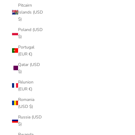
Pitcairn
Islands (USD
$)
Poland (USD
$)
Portugal
(EUR €)
Qatar (USD
$)
Réunion
(EUR €)
Romania
(USD $)
Russia (USD
$)
Rwanda