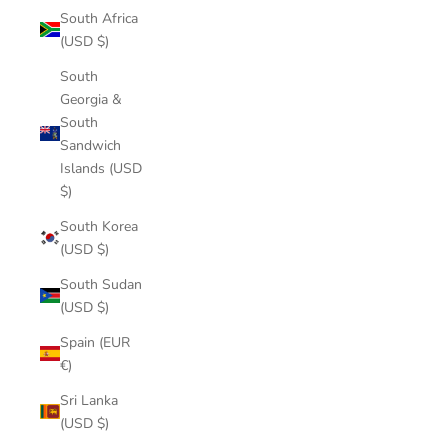
South Africa
(USD $)
South
Georgia &
South
Sandwich
Islands (USD
$)
South Korea
(USD $)
South Sudan
(USD $)
Spain (EUR
€)
Sri Lanka
(USD $)