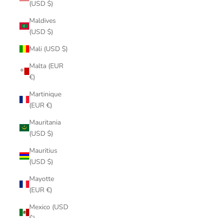
(USD $)
Maldives
(USD $)
Mali (USD $)
Malta (EUR
€)
Martinique
(EUR €)
Mauritania
(USD $)
Mauritius
(USD $)
Mayotte
(EUR €)
Mexico (USD