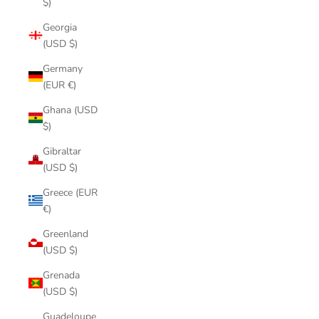
$)
Georgia
(USD $)
Germany
(EUR €)
Ghana (USD
$)
Gibraltar
(USD $)
Greece (EUR
€)
Greenland
(USD $)
Grenada
(USD $)
Guadeloupe