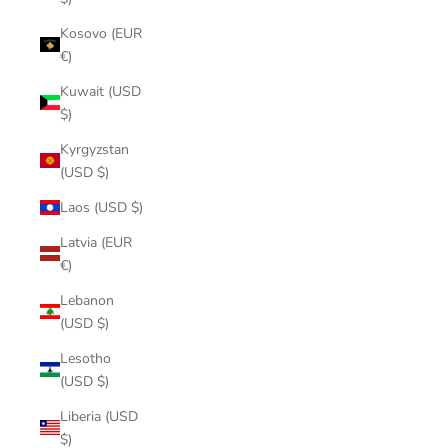
Kosovo (EUR
€)
Kuwait (USD
$)
Kyrgyzstan
(USD $)
Laos (USD $)
Latvia (EUR
€)
Lebanon
(USD $)
Lesotho
(USD $)
Liberia (USD
$)