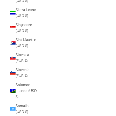
(USD $)
Sierra Leone
(USD $)
Singapore
(USD $)
Sint Maarten
(USD $)
Slovakia
(EUR €)
Slovenia
(EUR €)
Solomon
Islands (USD
$)
Somalia
(USD $)