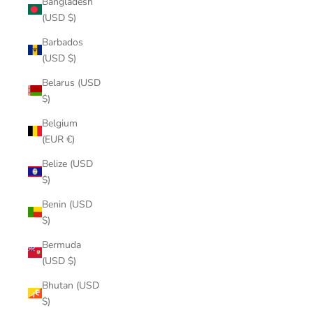
Bangladesh
(USD $)
Barbados
(USD $)
Belarus (USD
$)
Belgium
(EUR €)
Belize (USD
$)
Benin (USD
$)
Bermuda
(USD $)
Bhutan (USD
$)