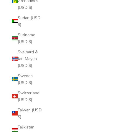
Grenadines
(USD $)
Sudan (USD
$)
Suriname
(USD $)
Svalbard &
Jan Mayen
(USD $)
Sweden
(USD $)
Switzerland
(USD $)
Taiwan (USD
$)
Tajikistan