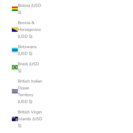
Bolivia (USD
$)
Bosnia &
Herzegovina
(USD $)
Botswana
(USD $)
Brazil (USD
$)
British Indian
Ocean
Territory
(USD $)
British Virgin
Islands (USD
$)