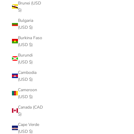
Brunei (USD
$)
Bulgaria
(USD $)
Burkina Faso
(USD $)
Burundi
(USD $)
Cambodia
(USD $)
Cameroon
(USD $)
Canada (CAD
$)
Cape Verde
(USD $)