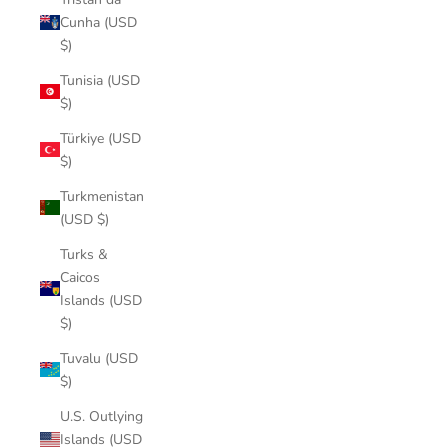
Cunha (USD
$)
Tunisia (USD
$)
Türkiye (USD
$)
Turkmenistan
(USD $)
Turks &
Caicos
Islands (USD
$)
Tuvalu (USD
$)
U.S. Outlying
Islands (USD