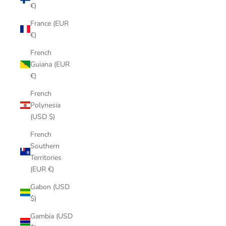
€)
France (EUR
€)
French
Guiana (EUR
€)
French
Polynesia
(USD $)
French
Southern
Territories
(EUR €)
Gabon (USD
$)
Gambia (USD