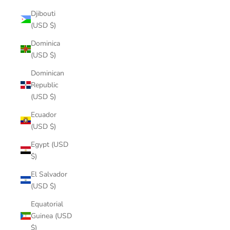
Djibouti
(USD $)
Dominica
(USD $)
Dominican
Republic
(USD $)
Ecuador
(USD $)
Egypt (USD
$)
El Salvador
(USD $)
Equatorial
Guinea (USD
$)