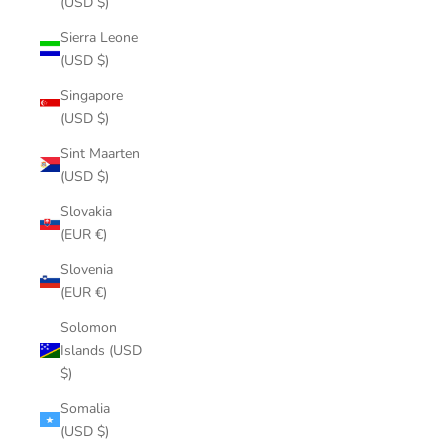
(USD $)
Sierra Leone
(USD $)
Singapore
(USD $)
Sint Maarten
(USD $)
Slovakia
(EUR €)
Slovenia
(EUR €)
Solomon
Islands (USD
$)
Somalia
(USD $)