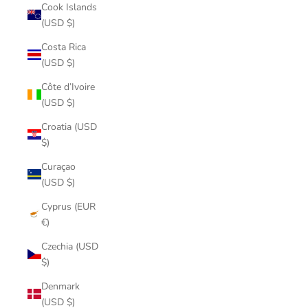
Cook Islands
(USD $)
Costa Rica
(USD $)
Côte d’Ivoire
(USD $)
Croatia (USD
$)
Curaçao
(USD $)
Cyprus (EUR
€)
Czechia (USD
$)
Denmark
(USD $)