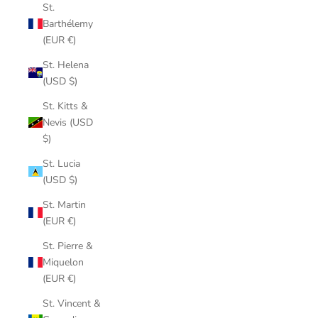
St.
Barthélemy
(EUR €)
St. Helena
(USD $)
St. Kitts &
Nevis (USD
$)
St. Lucia
(USD $)
St. Martin
(EUR €)
St. Pierre &
Miquelon
(EUR €)
St. Vincent &