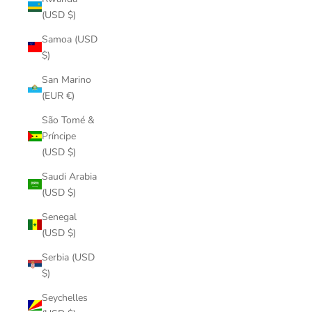
(USD $)
Samoa (USD
$)
San Marino
(EUR €)
São Tomé &
Príncipe
(USD $)
Saudi Arabia
(USD $)
Senegal
(USD $)
Serbia (USD
$)
Seychelles