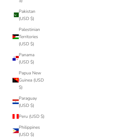
$)
Pakistan
(USD $)
Palestinian
Territories
(USD $)
Panama
(USD $)
Papua New
Guinea (USD
$)
Paraguay
(USD $)
Peru (USD $)
Philippines
(USD $)