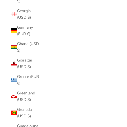
$)
Georgia
(USD $)
Germany
(EUR €)
Ghana (USD
$)
Gibraltar
(USD $)
Greece (EUR
€)
Greenland
(USD $)
Grenada
(USD $)
Guadeloupe