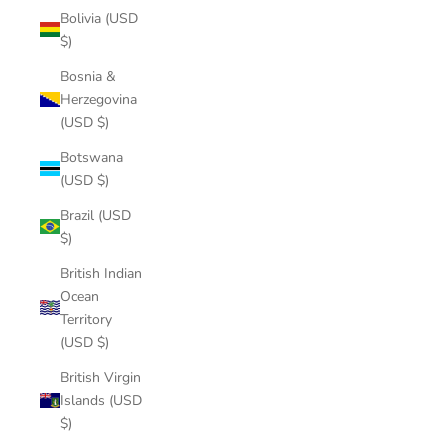
Bolivia (USD
$)
Bosnia &
Herzegovina
(USD $)
Botswana
(USD $)
Brazil (USD
$)
British Indian
Ocean
Territory
(USD $)
British Virgin
Islands (USD
$)