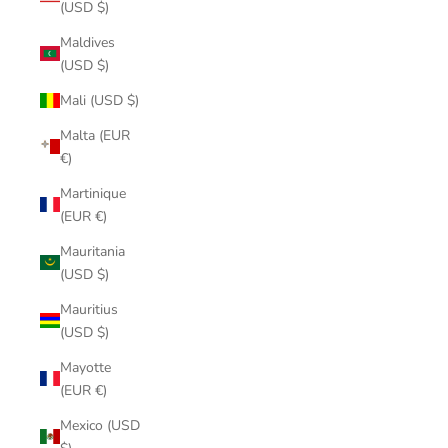
(USD $)
Maldives
(USD $)
Mali (USD $)
Malta (EUR
€)
Martinique
(EUR €)
Mauritania
(USD $)
Mauritius
(USD $)
Mayotte
(EUR €)
Mexico (USD