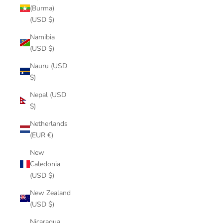
(Burma)
(USD $)
Namibia
(USD $)
Nauru (USD
$)
Nepal (USD
$)
Netherlands
(EUR €)
New
Caledonia
(USD $)
New Zealand
(USD $)
Nicaragua