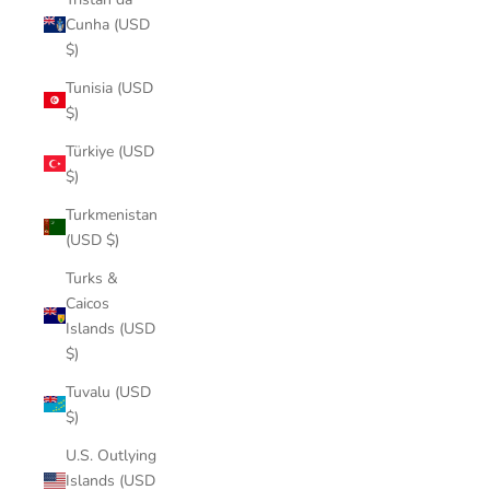
Cunha (USD
$)
Tunisia (USD
$)
Türkiye (USD
$)
Turkmenistan
(USD $)
Turks &
Caicos
Islands (USD
$)
Tuvalu (USD
$)
U.S. Outlying
Islands (USD