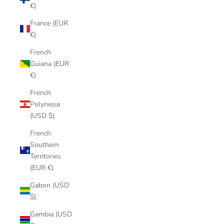
€)
France (EUR
€)
French
Guiana (EUR
€)
French
Polynesia
(USD $)
French
Southern
Territories
(EUR €)
Gabon (USD
$)
Gambia (USD