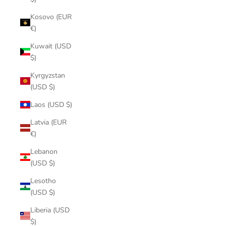
Kosovo (EUR
€)
Kuwait (USD
$)
Kyrgyzstan
(USD $)
Laos (USD $)
Latvia (EUR
€)
Lebanon
(USD $)
Lesotho
(USD $)
Liberia (USD
$)