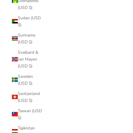
Grenadines
(USD $)
Sudan (USD
$)
Suriname
(USD $)
Svalbard &
Jan Mayen
(USD $)
Sweden
(USD $)
Switzerland
(USD $)
Taiwan (USD
$)
Tajikistan