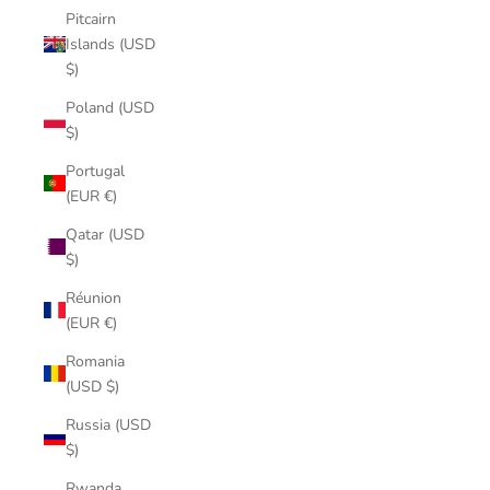
Pitcairn
Islands (USD
$)
Poland (USD
$)
Portugal
(EUR €)
Qatar (USD
$)
Réunion
(EUR €)
Romania
(USD $)
Russia (USD
$)
Rwanda