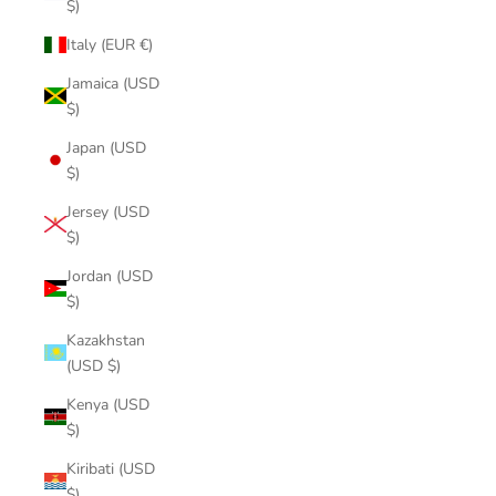
$)
Italy (EUR €)
Jamaica (USD
$)
Japan (USD
$)
Jersey (USD
$)
Jordan (USD
$)
Kazakhstan
(USD $)
Kenya (USD
$)
Kiribati (USD
$)