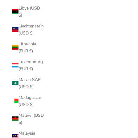
Libya (USD
$)
Liechtenstein
(USD $)
Lithuania
(EUR €)
Luxembourg
(EUR €)
Macao SAR
(USD $)
Madagascar
(USD $)
Malawi (USD
$)
Malaysia