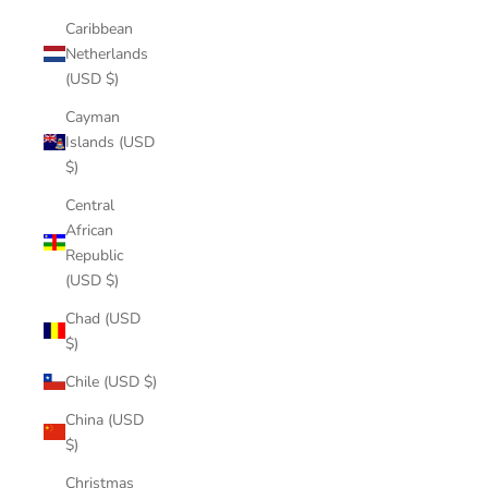
Caribbean
Netherlands
(USD $)
Cayman
Islands (USD
$)
Central
African
Republic
(USD $)
Chad (USD
$)
Chile (USD $)
China (USD
$)
Christmas