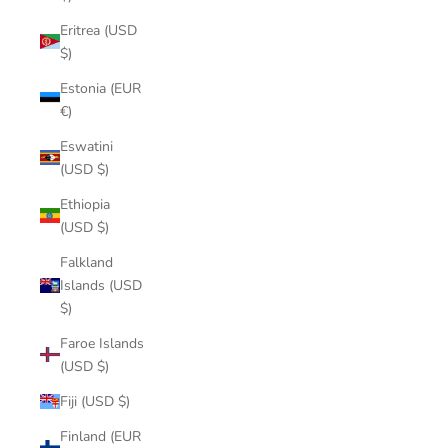
Eritrea (USD
$)
Estonia (EUR
€)
Eswatini
(USD $)
Ethiopia
(USD $)
Falkland
Islands (USD
$)
Faroe Islands
(USD $)
Fiji (USD $)
Finland (EUR