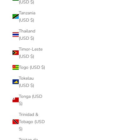
(USD $)
Tanzania
(USD $)
Thailand
(USD $)
Timor-Leste
(USD $)
Togo (USD $)
Tokelau
(USD $)
Tonga (USD
$)
Trinidad &
Tobago (USD
$)
Tristan da