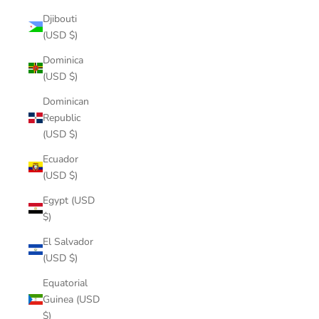
Djibouti
(USD $)
Dominica
(USD $)
Dominican
Republic
(USD $)
Ecuador
(USD $)
Egypt (USD
$)
El Salvador
(USD $)
Equatorial
Guinea (USD
$)