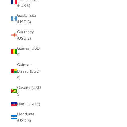
(EUR €)
Guatemala
(USD $)
Guernsey
(USD $)
Guinea (USD
$)
Guinea-
Bissau (USD
$)
Guyana (USD
$)
Haiti (USD $)
Honduras
(USD $)