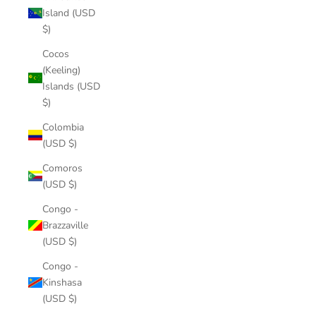
Island (USD
$)
Cocos
(Keeling)
Islands (USD
$)
Colombia
(USD $)
Comoros
(USD $)
Congo -
Brazzaville
(USD $)
Congo -
Kinshasa
(USD $)