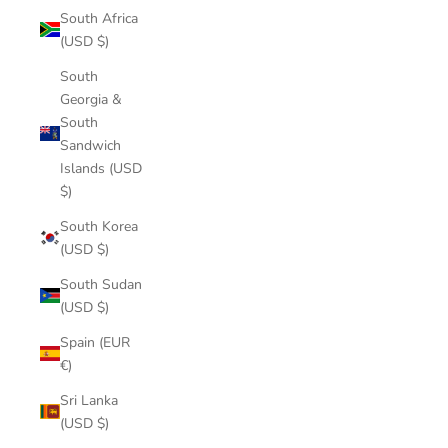
South Africa
(USD $)
South
Georgia &
South
Sandwich
Islands (USD
$)
South Korea
(USD $)
South Sudan
(USD $)
Spain (EUR
€)
Sri Lanka
(USD $)