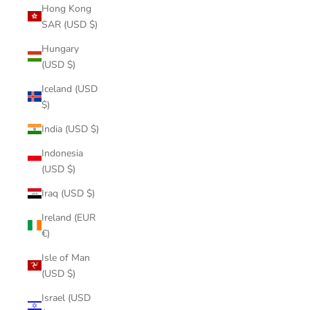
Hong Kong
SAR (USD $)
Hungary
(USD $)
Iceland (USD
$)
India (USD $)
Indonesia
(USD $)
Iraq (USD $)
Ireland (EUR
€)
Isle of Man
(USD $)
Israel (USD