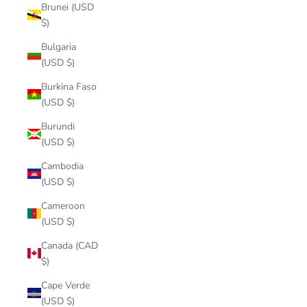
Brunei (USD
$)
Bulgaria
(USD $)
Burkina Faso
(USD $)
Burundi
(USD $)
Cambodia
(USD $)
Cameroon
(USD $)
Canada (CAD
$)
Cape Verde
(USD $)