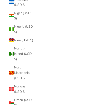
(USD $)
Niger (USD
$)
Nigeria (USD
$)
Niue (USD $)
Norfolk
Island (USD
$)
North
Macedonia
(USD $)
Norway
(USD $)
Oman (USD