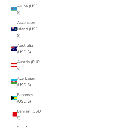
Aruba (USD
$)
Ascension
Island (USD
$)
Australia
(USD $)
Austria (EUR
€)
Azerbaijan
(USD $)
Bahamas
(USD $)
Bahrain (USD
$)