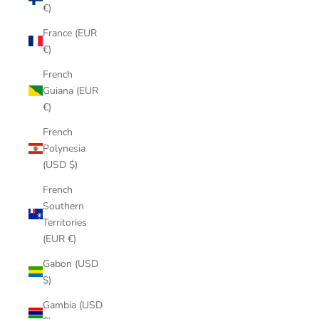
€)
France (EUR
€)
French
Guiana (EUR
€)
French
Polynesia
(USD $)
French
Southern
Territories
(EUR €)
Gabon (USD
$)
Gambia (USD