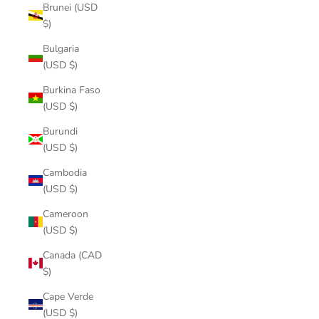
Brunei (USD
$)
Bulgaria
(USD $)
Burkina Faso
(USD $)
Burundi
(USD $)
Cambodia
(USD $)
Cameroon
(USD $)
Canada (CAD
$)
Cape Verde
(USD $)