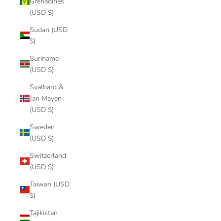
Grenadines
(USD $)
Sudan (USD
$)
Suriname
(USD $)
Svalbard &
Jan Mayen
(USD $)
Sweden
(USD $)
Switzerland
(USD $)
Taiwan (USD
$)
Tajikistan