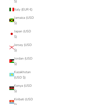
$)
Italy (EUR €)
Jamaica (USD
$)
Japan (USD
$)
Jersey (USD
$)
Jordan (USD
$)
Kazakhstan
(USD $)
Kenya (USD
$)
Kiribati (USD
$)