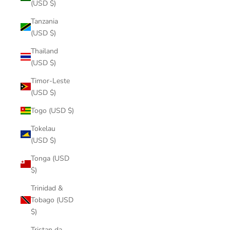
(USD $)
Tanzania
(USD $)
Thailand
(USD $)
Timor-Leste
(USD $)
Togo (USD $)
Tokelau
(USD $)
Tonga (USD
$)
Trinidad &
Tobago (USD
$)
Tristan da