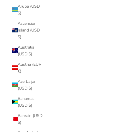
Aruba (USD
$)
Ascension
Island (USD
$)
Australia
(USD $)
Austria (EUR
€)
Azerbaijan
(USD $)
Bahamas
(USD $)
Bahrain (USD
$)