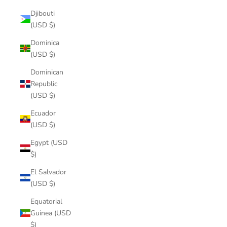
Djibouti
(USD $)
Dominica
(USD $)
Dominican
Republic
(USD $)
Ecuador
(USD $)
Egypt (USD
$)
El Salvador
(USD $)
Equatorial
Guinea (USD
$)