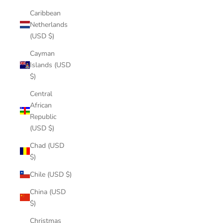
Caribbean
Netherlands
(USD $)
Cayman
Islands (USD
$)
Central
African
Republic
(USD $)
Chad (USD
$)
Chile (USD $)
China (USD
$)
Christmas