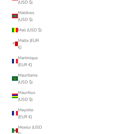
(USD $)
Maldives
(USD $)
Mali (USD $)
Malta (EUR
€)
Martinique
(EUR €)
Mauritania
(USD $)
Mauritius
(USD $)
Mayotte
(EUR €)
Mexico (USD