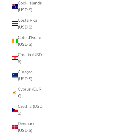
Cook Islands
(USD $)
Costa Rica
(USD $)
Côte d’Ivoire
(USD $)
Croatia (USD
$)
Curaçao
(USD $)
Cyprus (EUR
€)
Czechia (USD
$)
Denmark
(USD $)