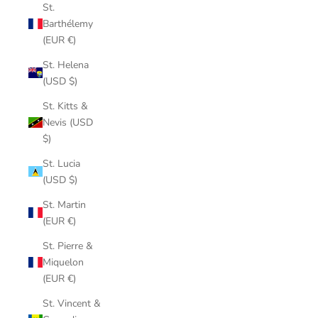
St.
Barthélemy
(EUR €)
St. Helena
(USD $)
St. Kitts &
Nevis (USD
$)
St. Lucia
(USD $)
St. Martin
(EUR €)
St. Pierre &
Miquelon
(EUR €)
St. Vincent &