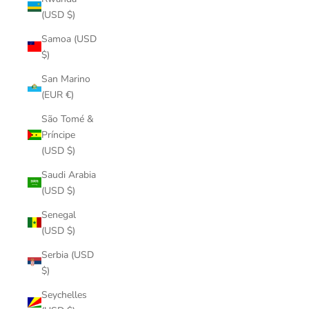
(USD $)
Samoa (USD
$)
San Marino
(EUR €)
São Tomé &
Príncipe
(USD $)
Saudi Arabia
(USD $)
Senegal
(USD $)
Serbia (USD
$)
Seychelles