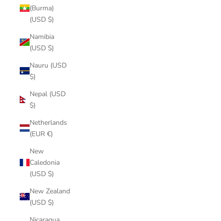
(Burma)
(USD $)
Namibia
(USD $)
Nauru (USD
$)
Nepal (USD
$)
Netherlands
(EUR €)
New
Caledonia
(USD $)
New Zealand
(USD $)
Nicaragua