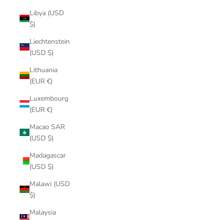
Libya (USD
$)
Liechtenstein
(USD $)
Lithuania
(EUR €)
Luxembourg
(EUR €)
Macao SAR
(USD $)
Madagascar
(USD $)
Malawi (USD
$)
Malaysia