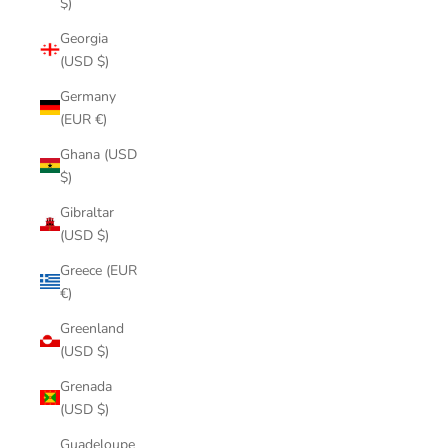
$)
Georgia
(USD $)
Germany
(EUR €)
Ghana (USD
$)
Gibraltar
(USD $)
Greece (EUR
€)
Greenland
(USD $)
Grenada
(USD $)
Guadeloupe