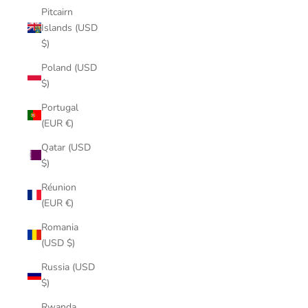
Pitcairn
Islands (USD
$)
Poland (USD
$)
Portugal
(EUR €)
Qatar (USD
$)
Réunion
(EUR €)
Romania
(USD $)
Russia (USD
$)
Rwanda