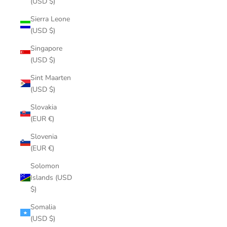
(USD $)
Sierra Leone
(USD $)
Singapore
(USD $)
Sint Maarten
(USD $)
Slovakia
(EUR €)
Slovenia
(EUR €)
Solomon
Islands (USD
$)
Somalia
(USD $)