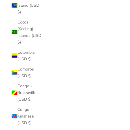
Island (USD
$)
Cocos
(Keeling)
Islands (USD
$)
Colombia
(USD $)
Comoros
(USD $)
Congo -
Brazzaville
(USD $)
Congo -
Kinshasa
(USD $)