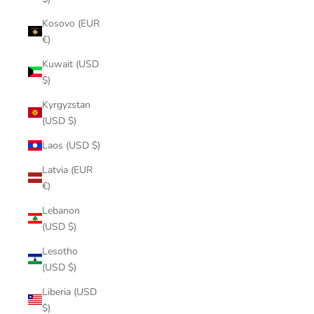
Kosovo (EUR
€)
Kuwait (USD
$)
Kyrgyzstan
(USD $)
Laos (USD $)
Latvia (EUR
€)
Lebanon
(USD $)
Lesotho
(USD $)
Liberia (USD
$)