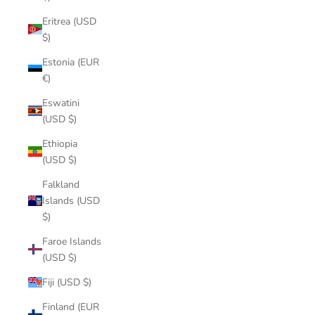
Eritrea (USD
$)
Estonia (EUR
€)
Eswatini
(USD $)
Ethiopia
(USD $)
Falkland
Islands (USD
$)
Faroe Islands
(USD $)
Fiji (USD $)
Finland (EUR