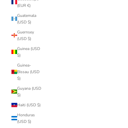
(EUR €)
Guatemala
(USD $)
Guernsey
(USD $)
Guinea (USD
$)
Guinea-
Bissau (USD
$)
Guyana (USD
$)
Haiti (USD $)
Honduras
(USD $)