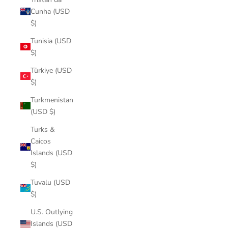
Cunha (USD
$)
Tunisia (USD
$)
Türkiye (USD
$)
Turkmenistan
(USD $)
Turks &
Caicos
Islands (USD
$)
Tuvalu (USD
$)
U.S. Outlying
Islands (USD