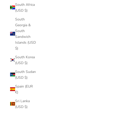
South Africa
(USD $)
South
Georgia &
South
Sandwich
Islands (USD
$)
South Korea
(USD $)
South Sudan
(USD $)
Spain (EUR
€)
Sri Lanka
(USD $)