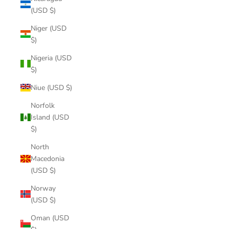
(USD $)
Niger (USD
$)
Nigeria (USD
$)
Niue (USD $)
Norfolk
Island (USD
$)
North
Macedonia
(USD $)
Norway
(USD $)
Oman (USD