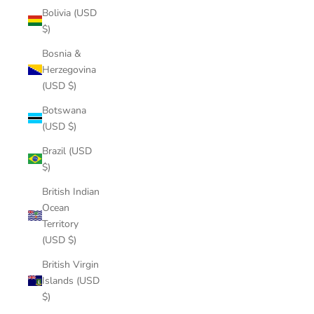
Bolivia (USD
$)
Bosnia &
Herzegovina
(USD $)
Botswana
(USD $)
Brazil (USD
$)
British Indian
Ocean
Territory
(USD $)
British Virgin
Islands (USD
$)