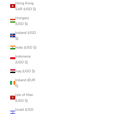
Hong Kong
SAR (USD $)
Hungary
(USD $)
Iceland (USD
$)
India (USD $)
Indonesia
(USD $)
Iraq (USD $)
Ireland (EUR
€)
Isle of Man
(USD $)
Israel (USD