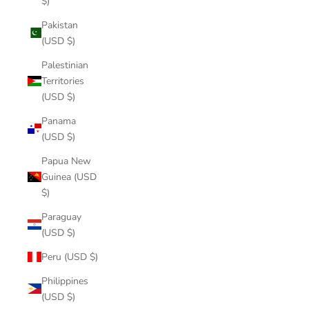
$)
Pakistan
(USD $)
Palestinian
Territories
(USD $)
Panama
(USD $)
Papua New
Guinea (USD
$)
Paraguay
(USD $)
Peru (USD $)
Philippines
(USD $)