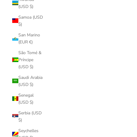
(USD $)
Samoa (USD
$)
San Marino
(EUR €)
São Tomé &
Príncipe
(USD $)
Saudi Arabia
(USD $)
Senegal
(USD $)
Serbia (USD
$)
Seychelles