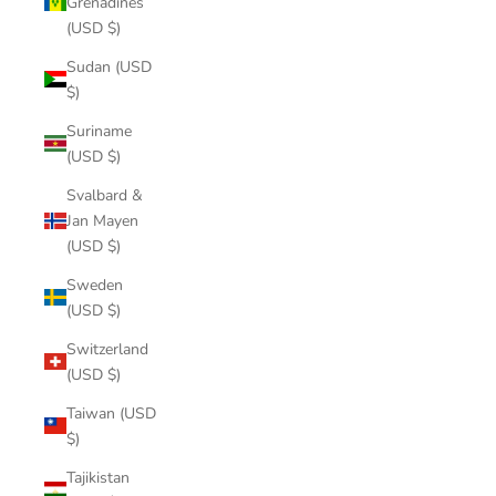
Grenadines
(USD $)
Sudan (USD
$)
Suriname
(USD $)
Svalbard &
Jan Mayen
(USD $)
Sweden
(USD $)
Switzerland
(USD $)
Taiwan (USD
$)
Tajikistan