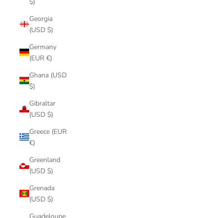
$)
Georgia
(USD $)
Germany
(EUR €)
Ghana (USD
$)
Gibraltar
(USD $)
Greece (EUR
€)
Greenland
(USD $)
Grenada
(USD $)
Guadeloupe