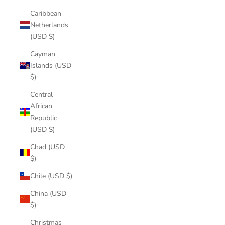
Caribbean
Netherlands
(USD $)
Cayman
Islands (USD
$)
Central
African
Republic
(USD $)
Chad (USD
$)
Chile (USD $)
China (USD
$)
Christmas