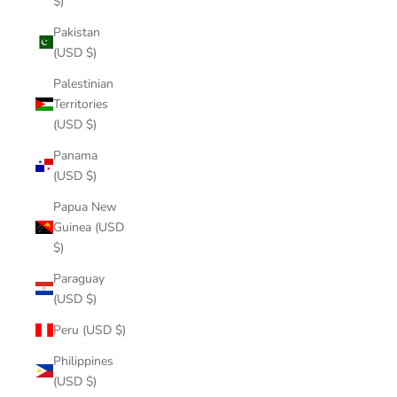
$)
Pakistan
(USD $)
Palestinian
Territories
(USD $)
Panama
(USD $)
Papua New
Guinea (USD
$)
Paraguay
(USD $)
Peru (USD $)
Philippines
(USD $)