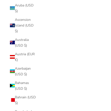
Aruba (USD
$)
Ascension
Island (USD
$)
Australia
(USD $)
Austria (EUR
€)
Azerbaijan
(USD $)
Bahamas
(USD $)
Bahrain (USD
$)