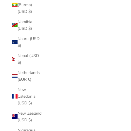
(Burma)
(USD $)
Namibia
(USD $)
Nauru (USD
$)
Nepal (USD
$)
Netherlands
(EUR €)
New
Caledonia
(USD $)
New Zealand
(USD $)
Nicaragua