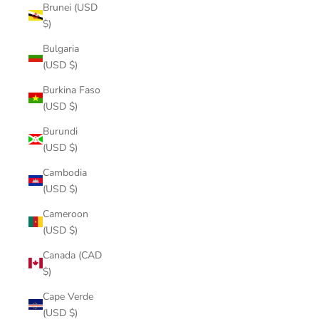
Brunei (USD
$)
Bulgaria
(USD $)
Burkina Faso
(USD $)
Burundi
(USD $)
Cambodia
(USD $)
Cameroon
(USD $)
Canada (CAD
$)
Cape Verde
(USD $)