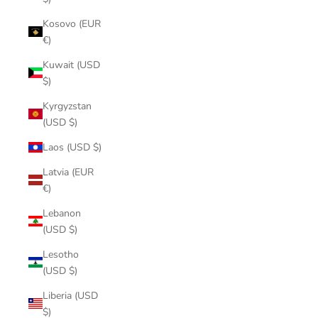
Kosovo (EUR
€)
Kuwait (USD
$)
Kyrgyzstan
(USD $)
Laos (USD $)
Latvia (EUR
€)
Lebanon
(USD $)
Lesotho
(USD $)
Liberia (USD
$)