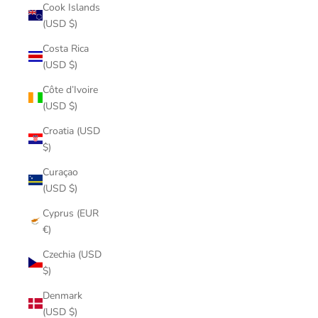
Cook Islands
(USD $)
Costa Rica
(USD $)
Côte d’Ivoire
(USD $)
Croatia (USD
$)
Curaçao
(USD $)
Cyprus (EUR
€)
Czechia (USD
$)
Denmark
(USD $)