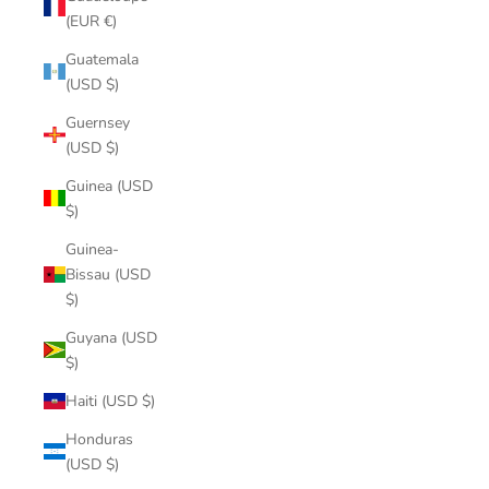
(EUR €)
Guatemala
(USD $)
Guernsey
(USD $)
Guinea (USD
$)
Guinea-
Bissau (USD
$)
Guyana (USD
$)
Haiti (USD $)
Honduras
(USD $)