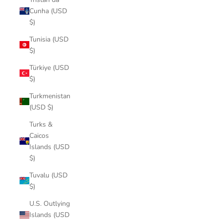
Cunha (USD
$)
Tunisia (USD
$)
Türkiye (USD
$)
Turkmenistan
(USD $)
Turks &
Caicos
Islands (USD
$)
Tuvalu (USD
$)
U.S. Outlying
Islands (USD