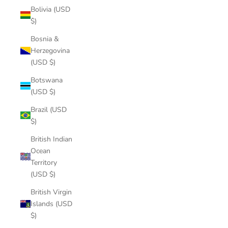
Bolivia (USD
$)
Bosnia &
Herzegovina
(USD $)
Botswana
(USD $)
Brazil (USD
$)
British Indian
Ocean
Territory
(USD $)
British Virgin
Islands (USD
$)