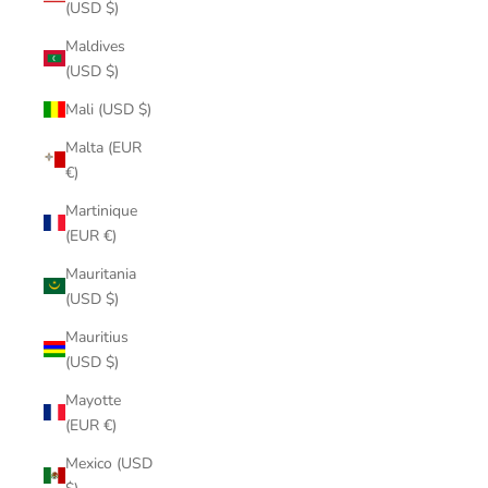
(USD $)
Maldives
(USD $)
Mali (USD $)
Malta (EUR
€)
Martinique
(EUR €)
Mauritania
(USD $)
Mauritius
(USD $)
Mayotte
(EUR €)
Mexico (USD