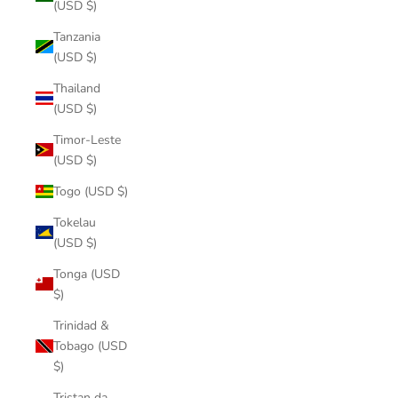
(USD $)
Tanzania
(USD $)
Thailand
(USD $)
Timor-Leste
(USD $)
Togo (USD $)
Tokelau
(USD $)
Tonga (USD
$)
Trinidad &
Tobago (USD
$)
Tristan da