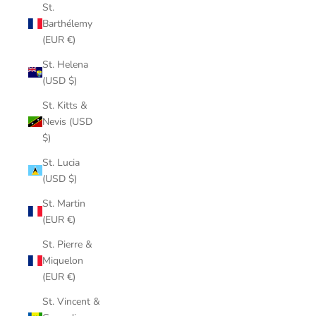
St.
Barthélemy
(EUR €)
St. Helena
(USD $)
St. Kitts &
Nevis (USD
$)
St. Lucia
(USD $)
St. Martin
(EUR €)
St. Pierre &
Miquelon
(EUR €)
St. Vincent &