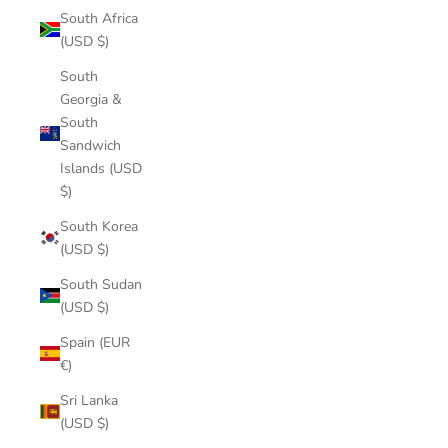
South Africa
(USD $)
South
Georgia &
South
Sandwich
Islands (USD
$)
South Korea
(USD $)
South Sudan
(USD $)
Spain (EUR
€)
Sri Lanka
(USD $)