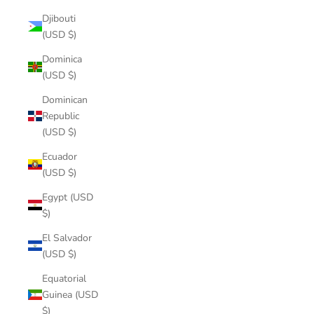
Djibouti
(USD $)
Dominica
(USD $)
Dominican
Republic
(USD $)
Ecuador
(USD $)
Egypt (USD
$)
El Salvador
(USD $)
Equatorial
Guinea (USD
$)