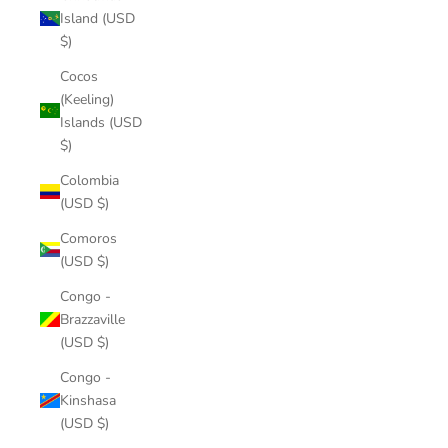
Island (USD
$)
Cocos
(Keeling)
Islands (USD
$)
Colombia
(USD $)
Comoros
(USD $)
Congo -
Brazzaville
(USD $)
Congo -
Kinshasa
(USD $)