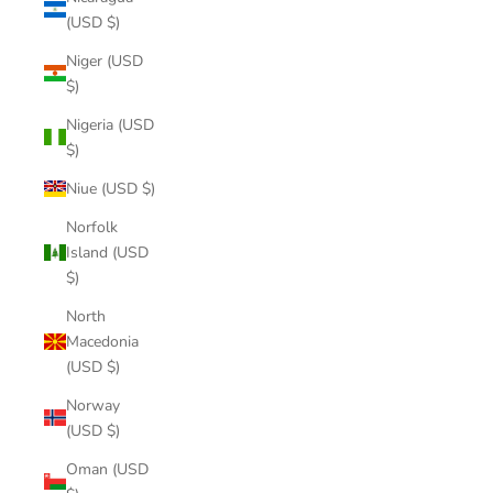
(USD $)
Niger (USD
$)
Nigeria (USD
$)
Niue (USD $)
Norfolk
Island (USD
$)
North
Macedonia
(USD $)
Norway
(USD $)
Oman (USD