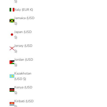
$)
Italy (EUR €)
Jamaica (USD
$)
Japan (USD
$)
Jersey (USD
$)
Jordan (USD
$)
Kazakhstan
(USD $)
Kenya (USD
$)
Kiribati (USD
$)