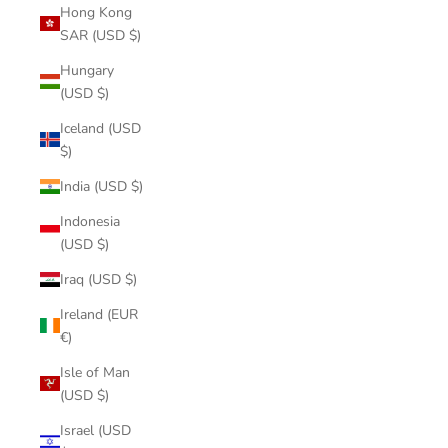
Hong Kong
SAR (USD $)
Hungary
(USD $)
Iceland (USD
$)
India (USD $)
Indonesia
(USD $)
Iraq (USD $)
Ireland (EUR
€)
Isle of Man
(USD $)
Israel (USD