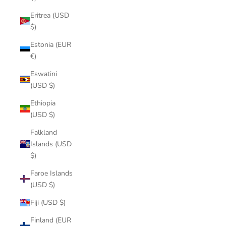
Eritrea (USD
$)
Estonia (EUR
€)
Eswatini
(USD $)
Ethiopia
(USD $)
Falkland
Islands (USD
$)
Faroe Islands
(USD $)
Fiji (USD $)
Finland (EUR