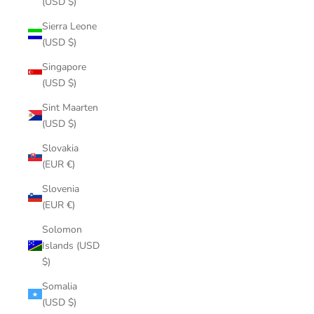
(USD $)
Sierra Leone
(USD $)
Singapore
(USD $)
Sint Maarten
(USD $)
Slovakia
(EUR €)
Slovenia
(EUR €)
Solomon
Islands (USD
$)
Somalia
(USD $)