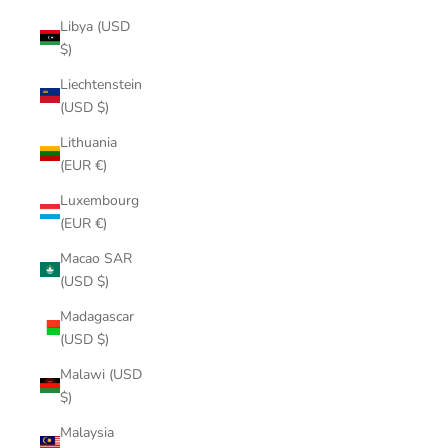
Libya (USD
$)
Liechtenstein
(USD $)
Lithuania
(EUR €)
Luxembourg
(EUR €)
Macao SAR
(USD $)
Madagascar
(USD $)
Malawi (USD
$)
Malaysia