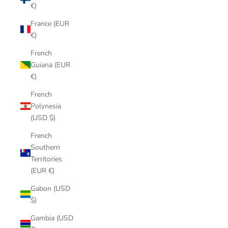
€)
France (EUR
€)
French
Guiana (EUR
€)
French
Polynesia
(USD $)
French
Southern
Territories
(EUR €)
Gabon (USD
$)
Gambia (USD