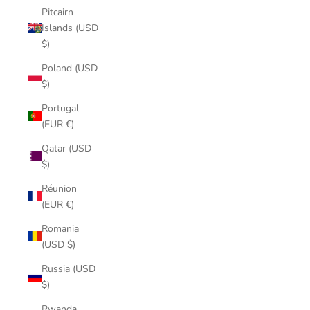
Pitcairn
Islands (USD
$)
Poland (USD
$)
Portugal
(EUR €)
Qatar (USD
$)
Réunion
(EUR €)
Romania
(USD $)
Russia (USD
$)
Rwanda